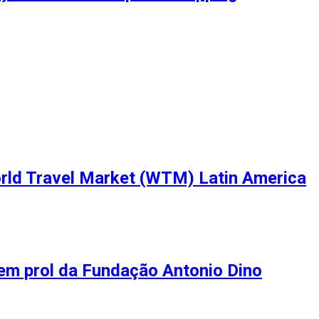
orld Travel Market (WTM) Latin America
 em prol da Fundação Antonio Dino