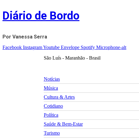
Skip
Diário de Bordo
to
content
Por Vanessa Serra
Facebook
Instagram
Youtube
Envelope
Spotify
Microphone-alt
São Luís - Maranhão - Brasil
Notícias
Música
Cultura & Artes
Cotidiano
Política
Saúde & Bem-Estar
Turismo