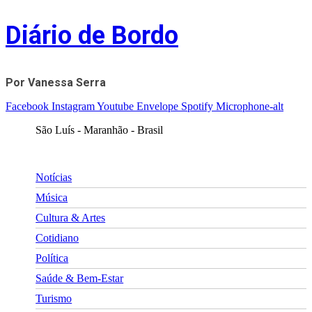
Skip
Diário de Bordo
to
content
Por Vanessa Serra
Facebook
Instagram
Youtube
Envelope
Spotify
Microphone-alt
São Luís - Maranhão - Brasil
Notícias
Música
Cultura & Artes
Cotidiano
Política
Saúde & Bem-Estar
Turismo