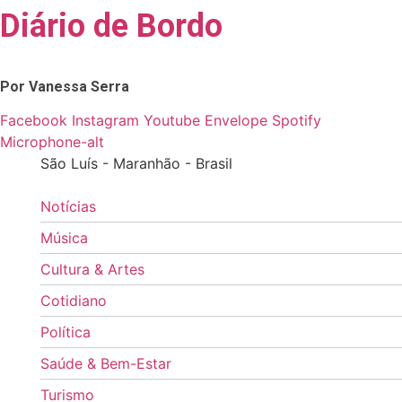
Diário de Bordo
Skip
to
content
Por Vanessa Serra
Facebook
Instagram
Youtube
Envelope
Spotify
Microphone-alt
São Luís - Maranhão - Brasil
Notícias
Música
Cultura & Artes
Cotidiano
Política
Saúde & Bem-Estar
Turismo