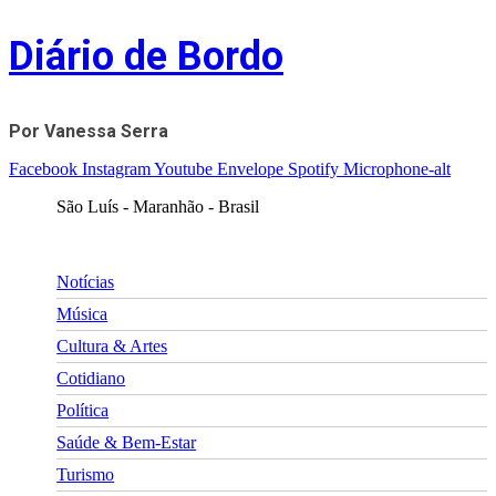
Skip
Diário de Bordo
to
content
Por Vanessa Serra
Facebook
Instagram
Youtube
Envelope
Spotify
Microphone-alt
São Luís - Maranhão - Brasil
Notícias
Música
Cultura & Artes
Cotidiano
Política
Saúde & Bem-Estar
Turismo