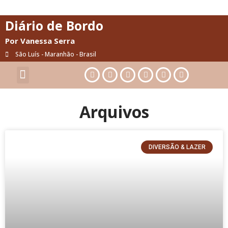
Diário de Bordo
Por Vanessa Serra
São Luís - Maranhão - Brasil
Cultura & Artes
Saúde & Bem-Estar
Arquivos
DIVERSÃO & LAZER