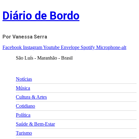
Skip
Diário de Bordo
to
content
Por Vanessa Serra
Facebook
Instagram
Youtube
Envelope
Spotify
Microphone-alt
São Luís - Maranhão - Brasil
Notícias
Música
Cultura & Artes
Cotidiano
Política
Saúde & Bem-Estar
Turismo