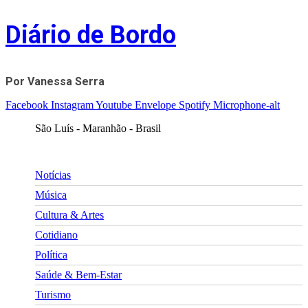
Skip
Diário de Bordo
to
content
Por Vanessa Serra
Facebook
Instagram
Youtube
Envelope
Spotify
Microphone-alt
São Luís - Maranhão - Brasil
Notícias
Música
Cultura & Artes
Cotidiano
Política
Saúde & Bem-Estar
Turismo