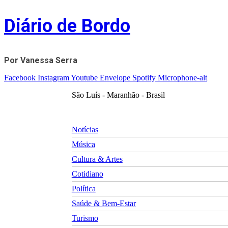
Skip
Diário de Bordo
to
content
Por Vanessa Serra
Facebook
Instagram
Youtube
Envelope
Spotify
Microphone-alt
São Luís - Maranhão - Brasil
Notícias
Música
Cultura & Artes
Cotidiano
Política
Saúde & Bem-Estar
Turismo