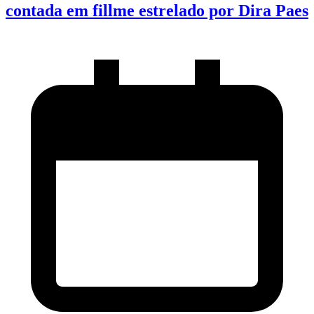
contada em fillme estrelado por Dira Paes