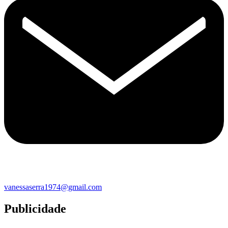
vanessaserra1974@gmail.com
Publicidade