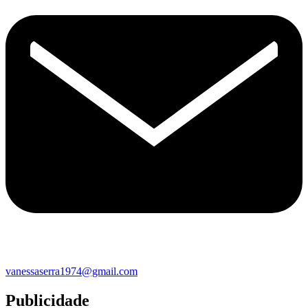
vanessaserra1974@gmail.com
Publicidade