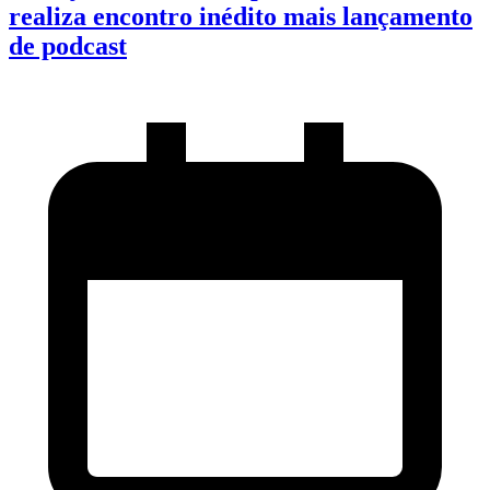
realiza encontro inédito mais lançamento
de podcast