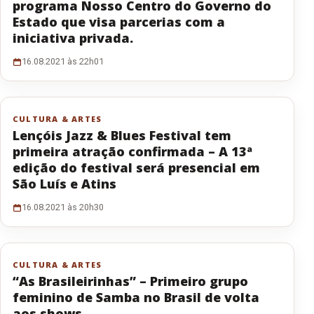
programa Nosso Centro do Governo do
Estado que visa parcerias com a
iniciativa privada.
16.08.2021 às 22h01
CULTURA & ARTES
Lençóis Jazz & Blues Festival tem
primeira atração confirmada – A 13ª
edição do festival será presencial em
São Luís e Atins
16.08.2021 às 20h30
CULTURA & ARTES
“As Brasileirinhas” – Primeiro grupo
feminino de Samba no Brasil de volta
aos shows