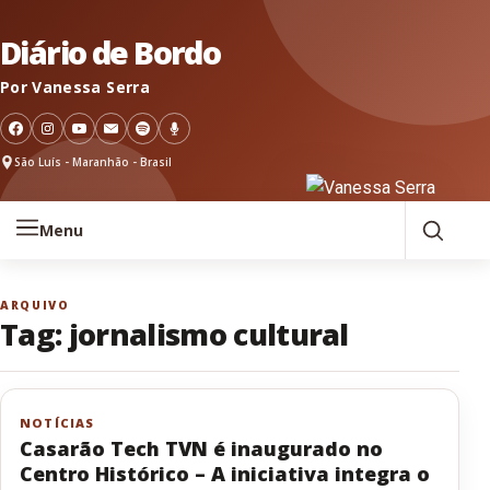
Pular para o conteúdo
Diário de Bordo
Por Vanessa Serra
São Luís - Maranhão - Brasil
Menu
ARQUIVO
Tag:
jornalismo cultural
NOTÍCIAS
Casarão Tech TVN é inaugurado no
Centro Histórico – A iniciativa integra o