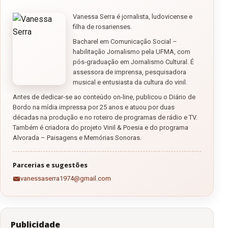
Vanessa Serra é jornalista, ludovicense e
filha de rosarienses.
Bacharel em Comunicação Social –
habilitação Jornalismo pela UFMA, com
pós-graduação em Jornalismo Cultural. É
assessora de imprensa, pesquisadora
musical e entusiasta da cultura do vinil.
Antes de dedicar-se ao conteúdo on-line, publicou o Diário de
Bordo na mídia impressa por 25 anos e atuou por duas
décadas na produção e no roteiro de programas de rádio e TV.
Também é criadora do projeto Vinil & Poesia e do programa
Alvorada – Paisagens e Memórias Sonoras.
Parcerias e sugestões
vanessaserra1974@gmail.com
Publicidade