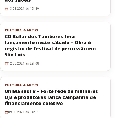
13.08.2021 às 15h19
CULTURA & ARTES
CD Rufar dos Tambores terá
lançamento neste sábado – Obra é
registro de festival de percussão em
São Luís
12.08.2021 às 22h08
CULTURA & ARTES
Uh!ManasTV – Forte rede de mulheres
DJs e produtoras lança campanha de
financiamento coletivo
09.08.2021 às 14h51