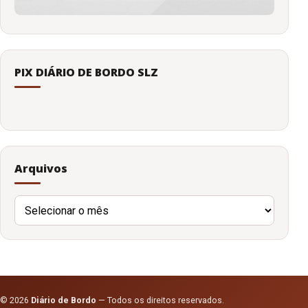
PIX DIÁRIO DE BORDO SLZ
Arquivos
Arquivos
© 2026
Diário de Bordo
— Todos os direitos reservados.