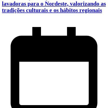
lavadoras para o Nordeste, valorizando as
tradições culturais e os hábitos regionais