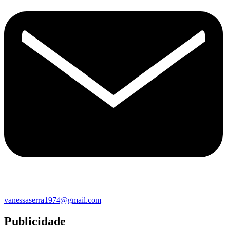
vanessaserra1974@gmail.com
Publicidade