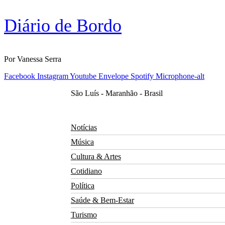
Skip
Diário de Bordo
to
content
Por Vanessa Serra
Facebook
Instagram
Youtube
Envelope
Spotify
Microphone-alt
São Luís - Maranhão - Brasil
Notícias
Música
Cultura & Artes
Cotidiano
Política
Saúde & Bem-Estar
Turismo