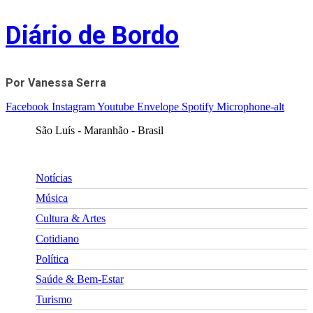
Skip
Diário de Bordo
to
content
Por Vanessa Serra
Facebook
Instagram
Youtube
Envelope
Spotify
Microphone-alt
São Luís - Maranhão - Brasil
Notícias
Música
Cultura & Artes
Cotidiano
Política
Saúde & Bem-Estar
Turismo