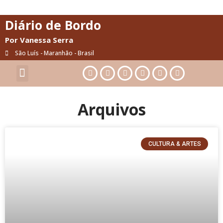
Diário de Bordo
Por Vanessa Serra
São Luís - Maranhão - Brasil
Cultura & Artes
Saúde & Bem-Estar
Arquivos
CULTURA & ARTES