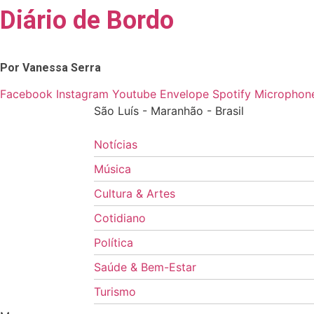
Diário de Bordo
Skip
to
content
Por Vanessa Serra
Facebook
Instagram
Youtube
Envelope
Spotify
Microphone
São Luís - Maranhão - Brasil
Notícias
Música
Cultura & Artes
Cotidiano
Política
Saúde & Bem-Estar
Turismo