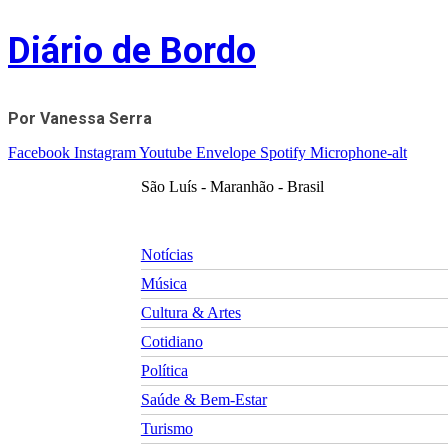
Skip
Diário de Bordo
to
content
Por Vanessa Serra
Facebook
Instagram
Youtube
Envelope
Spotify
Microphone-alt
São Luís - Maranhão - Brasil
Notícias
Música
Cultura & Artes
Cotidiano
Política
Saúde & Bem-Estar
Turismo