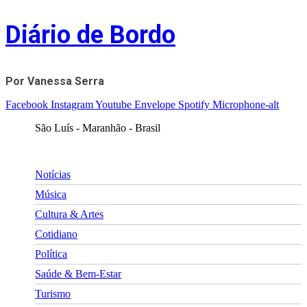
Skip
Diário de Bordo
to
content
Por Vanessa Serra
Facebook
Instagram
Youtube
Envelope
Spotify
Microphone-alt
São Luís - Maranhão - Brasil
Notícias
Música
Cultura & Artes
Cotidiano
Política
Saúde & Bem-Estar
Turismo