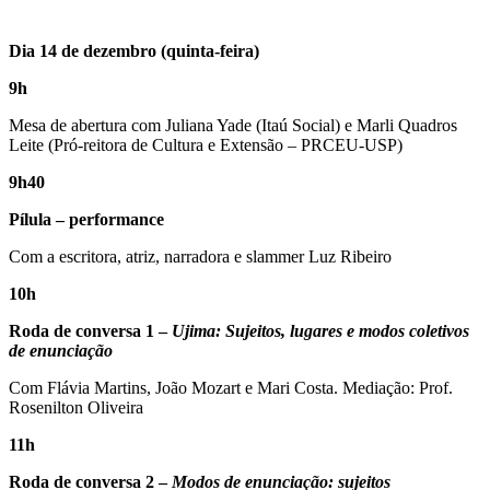
Dia 14 de dezembro (quinta-feira)
9h
Mesa de abertura com Juliana Yade (Itaú Social) e Marli Quadros
Leite (Pró-reitora de Cultura e Extensão – PRCEU-USP)
9h40
Pílula – performance
Com a escritora, atriz, narradora e slammer Luz Ribeiro
10h
Roda de conversa 1 –
Ujima: Sujeitos, lugares e modos coletivos
de enunciação
Com Flávia Martins, João Mozart e Mari Costa. Mediação: Prof.
Rosenilton Oliveira
11h
Roda de conversa 2 –
Modos de enunciação: sujeitos