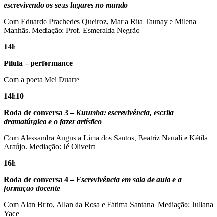
escrevivendo os seus lugares no mundo
Com Eduardo Prachedes Queiroz, Maria Rita Taunay e Milena
Manhãs. Mediação: Prof. Esmeralda Negrão
14h
Pílula – performance
Com a poeta Mel Duarte
14h10
Roda de conversa 3 –
Kuumba: escrevivência, escrita
dramatúrgica e o fazer artístico
Com Alessandra Augusta Lima dos Santos, Beatriz Nauali e Kétila
Araújo. Mediação: Jé Oliveira
16h
Roda de conversa 4 –
Escrevivência em sala de aula e a
formação docente
Com Alan Brito, Allan da Rosa e Fátima Santana. Mediação: Juliana
Yade