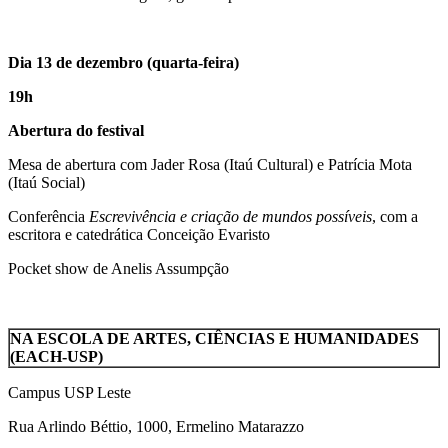
Dia 13 de dezembro (quarta-feira)
19h
Abertura do festival
Mesa de abertura com Jader Rosa (Itaú Cultural) e Patrícia Mota
(Itaú Social)
Conferência
Escrevivência e criação de mundos possíveis
, com a
escritora e catedrática Conceição Evaristo
Pocket show de Anelis Assumpção
NA ESCOLA DE ARTES, CIÊNCIAS E HUMANIDADES
(EACH-USP)
Campus USP Leste
Rua Arlindo Béttio, 1000, Ermelino Matarazzo