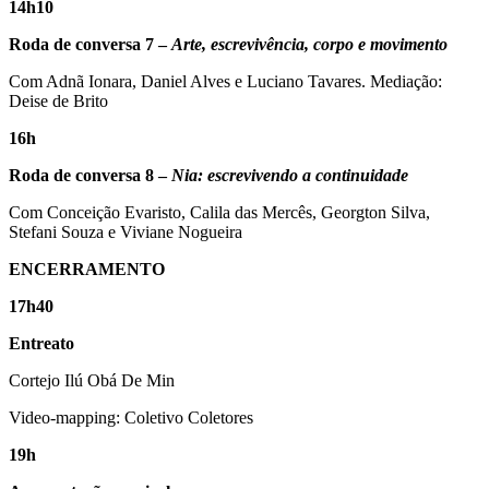
14h10
Roda de conversa 7 –
Arte, escrevivência, corpo e movimento
Com Adnã Ionara, Daniel Alves e Luciano Tavares. Mediação:
Deise de Brito
16h
Roda de conversa 8 –
Nia: escrevivendo a continuidade
Com Conceição Evaristo, Calila das Mercês, Georgton Silva,
Stefani Souza e Viviane Nogueira
ENCERRAMENTO
17h40
Entreato
Cortejo Ilú Obá De Min
Video-mapping: Coletivo Coletores
19h