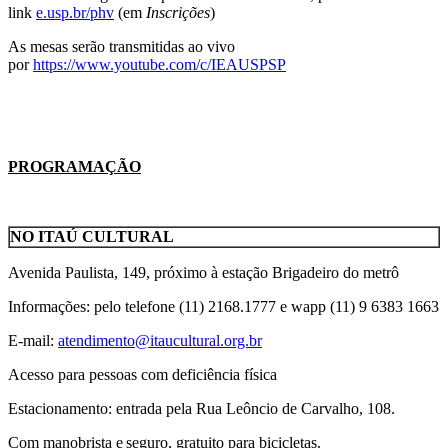
link
e.usp.br/phv
(em
Inscrições
)
As mesas serão transmitidas ao vivo
por
https://www.youtube.com/c/
IEAUSPSP
PROGRAMAÇÃO
NO ITAÚ CULTURAL
Avenida Paulista, 149, próximo à estação Brigadeiro do metrô
Informações: pelo telefone (11) 2168.1777 e wapp (11) 9 6383 1663
E-mail:
atendimento@itaucultural.org.
br
Acesso para pessoas com deficiência física
Estacionamento: entrada pela Rua Leôncio de Carvalho, 108.
Com manobrista e seguro, gratuito para bicicletas.