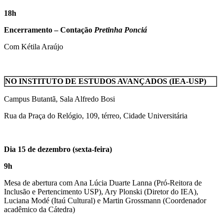
18h
Encerramento – Contação
Pretinha Ponciá
Com Kétila Araújo
NO INSTITUTO DE ESTUDOS AVANÇADOS (IEA-USP)
Campus Butantã, Sala Alfredo Bosi
Rua da Praça do Relógio, 109, térreo, Cidade Universitária
Dia 15 de dezembro (sexta-feira)
9h
Mesa de abertura com Ana Lúcia Duarte Lanna (Pró-Reitora de
Inclusão e Pertencimento USP), Ary Plonski (Diretor do IEA),
Luciana Modé (Itaú Cultural) e Martin Grossmann (Coordenador
acadêmico da Cátedra)