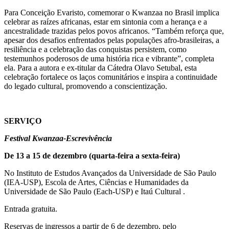
Para Conceição Evaristo, comemorar o Kwanzaa no Brasil implica
celebrar as raízes africanas, estar em sintonia com a herança e a
ancestralidade trazidas pelos povos africanos. “Também reforça que,
apesar dos desafios enfrentados pelas populações afro-brasileiras, a
resiliência e a celebração das conquistas persistem, como
testemunhos poderosos de uma história rica e vibrante”, completa
ela. Para a autora e ex-titular da Cátedra Olavo Setubal, esta
celebração fortalece os laços comunitários e inspira a continuidade
do legado cultural, promovendo a conscientização.
SERVIÇO
Festival Kwanzaa-Escrevivência
De 13 a 15 de dezembro (quarta-feira a sexta-feira)
No Instituto de Estudos Avançados da Universidade de São Paulo
(IEA-USP), Escola de Artes, Ciências e Humanidades da
Universidade de São Paulo (Each-USP) e Itaú Cultural .
Entrada gratuita.
Reservas de ingressos a partir de 6 de dezembro, pelo