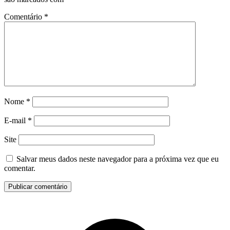
Comentário
*
Nome
*
E-mail
*
Site
Salvar meus dados neste navegador para a próxima vez que eu
comentar.