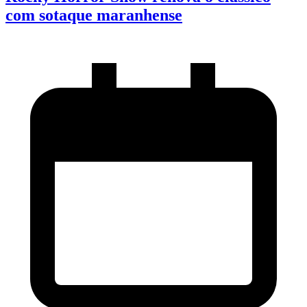
com sotaque maranhense