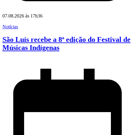
07.08.2026 às 17h36
Notícias
São Luís recebe a 8ª edição do Festival de
Músicas Indígenas