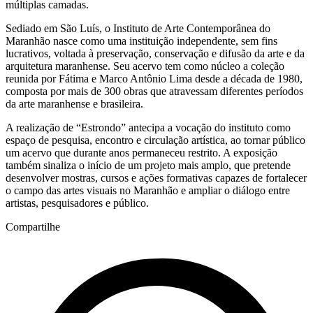
múltiplas camadas.
Sediado em São Luís, o Instituto de Arte Contemporânea do
Maranhão nasce como uma instituição independente, sem fins
lucrativos, voltada à preservação, conservação e difusão da arte e da
arquitetura maranhense. Seu acervo tem como núcleo a coleção
reunida por Fátima e Marco Antônio Lima desde a década de 1980,
composta por mais de 300 obras que atravessam diferentes períodos
da arte maranhense e brasileira.
A realização de “Estrondo” antecipa a vocação do instituto como
espaço de pesquisa, encontro e circulação artística, ao tornar público
um acervo que durante anos permaneceu restrito. A exposição
também sinaliza o início de um projeto mais amplo, que pretende
desenvolver mostras, cursos e ações formativas capazes de fortalecer
o campo das artes visuais no Maranhão e ampliar o diálogo entre
artistas, pesquisadores e público.
Compartilhe