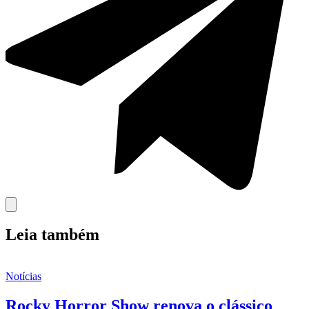
Leia também
Notícias
Rocky Horror Show renova o clássico