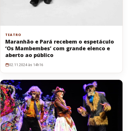
TEATRO
Maranhão e Pará recebem o espetáculo
‘Os Mambembes’ com grande elenco e
aberto ao público
02.11.2024 às 14h16