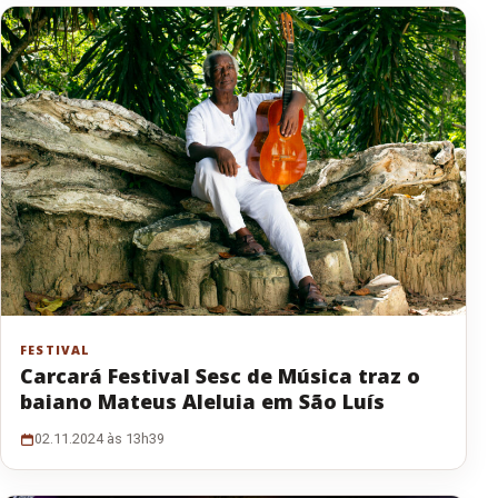
FESTIVAL
Carcará Festival Sesc de Música traz o
baiano Mateus Aleluia em São Luís
02.11.2024 às 13h39