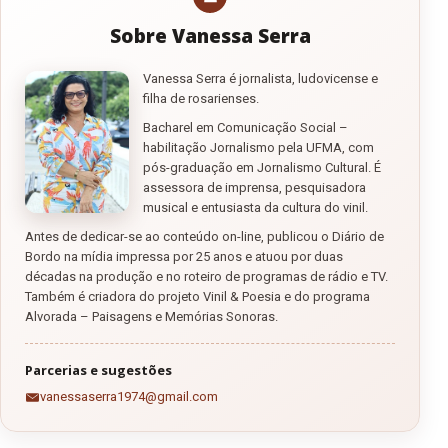
Sobre Vanessa Serra
Vanessa Serra é jornalista, ludovicense e
filha de rosarienses.
Bacharel em Comunicação Social –
habilitação Jornalismo pela UFMA, com
pós-graduação em Jornalismo Cultural. É
assessora de imprensa, pesquisadora
musical e entusiasta da cultura do vinil.
Antes de dedicar-se ao conteúdo on-line, publicou o Diário de
Bordo na mídia impressa por 25 anos e atuou por duas
décadas na produção e no roteiro de programas de rádio e TV.
Também é criadora do projeto Vinil & Poesia e do programa
Alvorada – Paisagens e Memórias Sonoras.
Parcerias e sugestões
vanessaserra1974@gmail.com