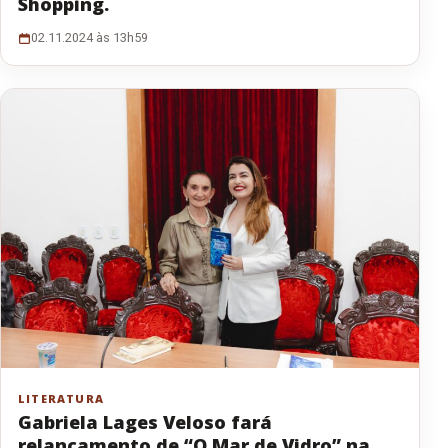
Shopping.
02.11.2024 às 13h59
LITERATURA
Gabriela Lages Veloso fará
relançamento de “O Mar de Vidro” na