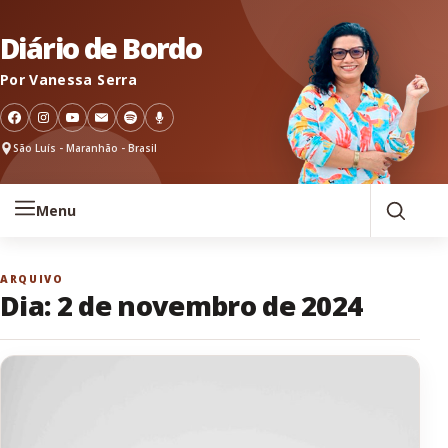
Pular para o conteúdo
Diário de Bordo
Por Vanessa Serra
São Luís - Maranhão - Brasil
Menu
ARQUIVO
Dia:
2 de novembro de 2024