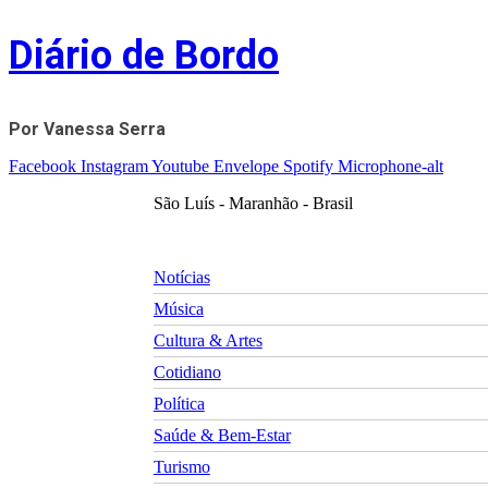
Skip
Diário de Bordo
to
content
Por Vanessa Serra
Facebook
Instagram
Youtube
Envelope
Spotify
Microphone-alt
São Luís - Maranhão - Brasil
Notícias
Música
Cultura & Artes
Cotidiano
Política
Saúde & Bem-Estar
Turismo