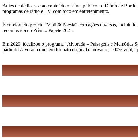
Antes de dedicar-se ao conteúdo on-line, publicou o Diário de Bordo,
programas de rádio e TV, com foco em entretenimento.
É criadora do projeto “Vinil & Poesia” com ações diversas, incluindo 
reconhecida no Prêmio Papete 2021.
Em 2020, idealizou o programa “Alvorada – Paisagens e Memórias Sonor
partir do Alvorada que tem formato original e inovador, 100% vinil, 