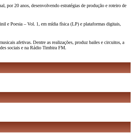
al, por 20 anos, desenvolvendo estratégias de produção e roteiro de
l e Poesia – Vol. 1, em mídia física (LP) e plataformas digitais,
cais afetivas. Dentre as realizações, produz bailes e circuitos, a
edes sociais e na Rádio Timbira FM.