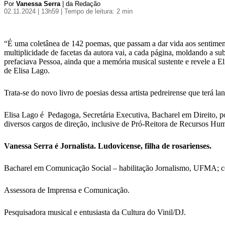
Por
Vanessa Serra
| da Redação
02.11.2024 | 13h59
| Tempo de leitura: 2 min
“É uma coletânea de 142 poemas, que passam a dar vida aos sentimentos
multiplicidade de facetas da autora vai, a cada página, moldando a su
prefaciava Pessoa, ainda que a memória musical sustente e revele a 
de Elisa Lago.
Trata-se do novo livro de poesias dessa artista pedreirense que terá 
Elisa Lago é Pedagoga, Secretária Executiva, Bacharel em Direito, 
diversos cargos de direção, inclusive de Pró-Reitora de Recursos Hum
Vanessa Serra é Jornalista. Ludovicense, filha de rosarienses.
Bacharel em Comunicação Social – habilitação Jornalismo, UFMA; 
Assessora de Imprensa e Comunicação.
Pesquisadora musical e entusiasta da Cultura do Vinil/DJ.