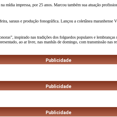
 na mídia impressa, por 25 anos. Marcou também sua atuação profission
feira, saraus e produção fonográfica. Lançou a coletânea maranhense Vini
as”, inspirado nas tradições dos folguedos populares e lembranças musi
apresentado, ao ar livre, nas manhãs de domingo, com transmissão nas r
Publicidade
Publicidade
Publicidade