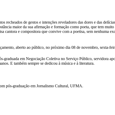
 recheados de gestos e intenções reveladores das dores e das delícias 
bstância maior da sua afirmação e formação como poeta, que tem muito a
Elisa cantora e compositora que convive com a poetisa, sem nenhuma ex
lançamento, aberto ao público, no próximo dia 08 de novembro, sexta-feir
pós-graduada em Negociação Coletiva no Serviço Público, servidora a
anos. E também sempre se dedicou à música e à literatura.
com pós-graduação em Jornalismo Cultural, UFMA.