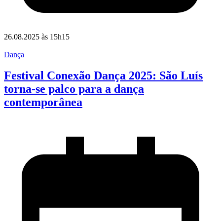
26.08.2025 às 15h15
Dança
Festival Conexão Dança 2025: São Luís
torna-se palco para a dança
contemporânea