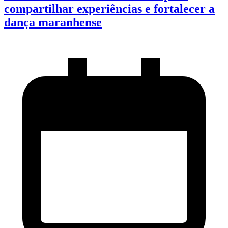
compartilhar experiências e fortalecer a
dança maranhense