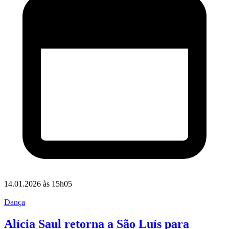
14.01.2026 às 15h05
Dança
Alícia Saul retorna a São Luís para