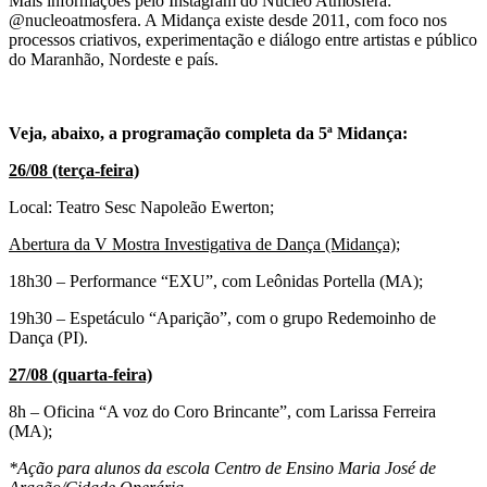
Mais informações pelo Instagram do Núcleo Atmosfera:
@nucleoatmosfera. A Midança existe desde 2011, com foco nos
processos criativos, experimentação e diálogo entre artistas e público
do Maranhão, Nordeste e país.
Veja, abaixo, a programação completa da 5ª Midança:
26/08 (terça-feira)
Local: Teatro Sesc Napoleão Ewerton;
Abertura da V Mostra Investigativa de Dança (Midança);
18h30 – Performance “EXU”, com Leônidas Portella (MA);
19h30 – Espetáculo “Aparição”, com o grupo Redemoinho de
Dança (PI).
27/08 (quarta-feira)
8h – Oficina “A voz do Coro Brincante”, com Larissa Ferreira
(MA);
*Ação para alunos da escola Centro de Ensino Maria José de