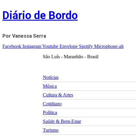
Skip
Diário de Bordo
to
content
Por Vanessa Serra
Facebook
Instagram
Youtube
Envelope
Spotify
Microphone-alt
São Luís - Maranhão - Brasil
Notícias
Música
Cultura & Artes
Cotidiano
Política
Saúde & Bem-Estar
Turismo