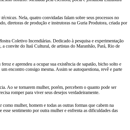
 técnicas
. Nela, quatro convidadas falam sobre seus processos no
tado, diretoras de produção e instrutoras na Guria Produtora, criada por
Mostra Coletivo Incendiárias. Dedicado à pesquisa e experimentação
s
, a convite do Itaú Cultural, de artistas do Maranhão, Pará, Rio de
 feroz e aprendeu a ocupar sua existência de sapatão, bicho solto e
a um encontro consigo mesma. Assim se autoquestiona, revê e parte
cia. Ao se tornarem mulher, porém, percebem o quanto pode ser
ecisa romper para viver seus desejos verdadeiramente.
tir como mulher, homem e todas as outras formas que cabem na
 esse sentimento por outra mulher e enfrenta as dificuldades das