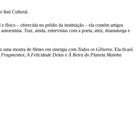
 Itaú Cultural.
e físico – oferecida no prédio da instituição – ela contém artigos
autoestima. Traz, ainda, entrevistas com a poeta, atriz, dramaturga e
ogo uma mostra de filmes em sinergia com
Todos os Gêneros
. Ela ficará
,
Fragmentos
,
A Felicidade Delas
e
À Beira do Planeta Mainha