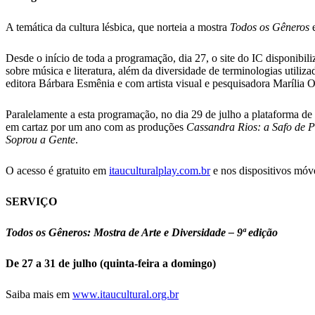
A temática da cultura lésbica, que norteia a mostra
Todos os Gêneros
e
Desde o início de toda a programação, dia 27, o site do IC disponibili
sobre música e literatura, além da diversidade de terminologias utiliz
editora Bárbara Esmênia e com artista visual e pesquisadora Marília Ol
Paralelamente a esta programação, no dia 29 de julho a plataforma de
em cartaz por um ano com as produções
Cassandra Rios: a Safo de P
Soprou a Gente
.
O acesso é gratuito em
itauculturalplay.com.br
e nos dispositivos móv
SERVIÇO
Todos os Gêneros: Mostra de Arte e Diversidade – 9ª edição
De 27 a 31 de julho (quinta-feira a domingo)
Saiba mais em
www.itaucultural.org.br