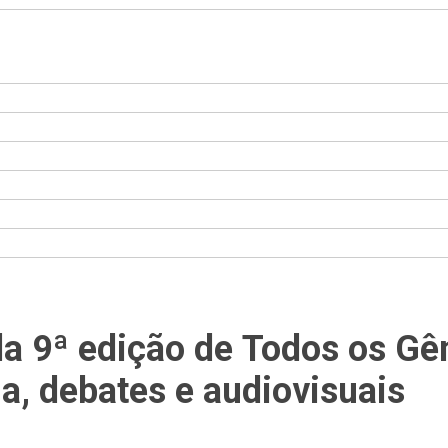
 da 9ª edição de Todos os Gê
a, debates e audiovisuais