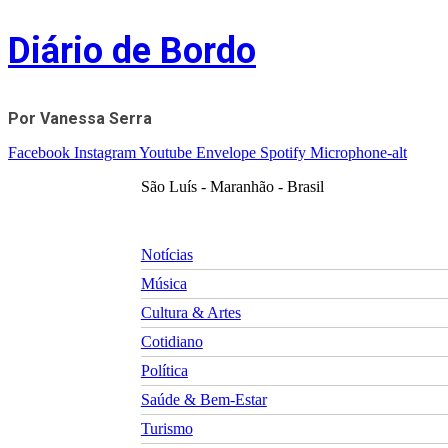
Skip
Diário de Bordo
to
content
Por Vanessa Serra
Facebook
Instagram
Youtube
Envelope
Spotify
Microphone-alt
São Luís - Maranhão - Brasil
Notícias
Música
Cultura & Artes
Cotidiano
Política
Saúde & Bem-Estar
Turismo