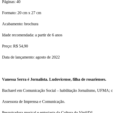
Páginas: 40
Formato: 20 cm x 27 cm
Acabamento: brochura
Idade recomendada: a partir de 6 anos
Preço: R$ 54,90
Data de lançamento: agosto de 2022
Vanessa Serra é Jornalista. Ludovicense, filha de rosarienses.
Bacharel em Comunicação Social – habilitação Jornalismo, UFMA; 
Assessora de Imprensa e Comunicação.
Pesquisadora musical e entusiasta da Cultura do Vinil/DJ.