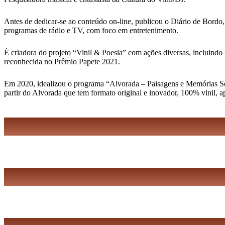
Antes de dedicar-se ao conteúdo on-line, publicou o Diário de Bordo,
programas de rádio e TV, com foco em entretenimento.
É criadora do projeto “Vinil & Poesia” com ações diversas, incluindo 
reconhecida no Prêmio Papete 2021.
Em 2020, idealizou o programa “Alvorada – Paisagens e Memórias Sonor
partir do Alvorada que tem formato original e inovador, 100% vinil, 