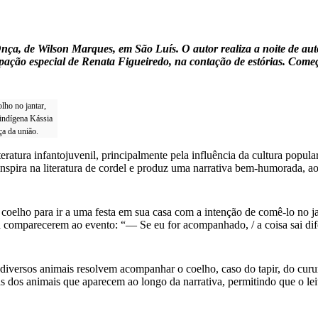
a Onça, de Wilson Marques, em São Luís. O autor realiza a noite de 
ipação especial de Renata Figueiredo, na contação de estórias. Come
lho no jantar,
 indígena Kássia
a da união.
atura infantojuvenil, principalmente pela influência da cultura popula
e inspira na literatura de cordel e produz uma narrativa bem-humorada
 coelho para ir a uma festa em sua casa com a intenção de comê-lo no j
 comparecerem ao evento: “— Se eu for acompanhado, / a coisa sai difere
e diversos animais resolvem acompanhar o coelho, caso do tapir, do curu
cas dos animais que aparecem ao longo da narrativa, permitindo que o l