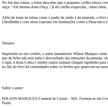
No fim das contas, o leitor descobre que o pequeno coelho estava cert
onça: “Até mesmo dona Onça, / já do coelho esquecida, / tanto falou,
Além de tratar de temas como o poder da união e da amizade, o livro 
Uberlândia e com obras expostas em instituições como a Pinacoteca (
Sinopse:
Inspirando-se nos cordéis, o autor maranhense Wilson Marques conta a
que de bobo não tem nada e desconfiado das intenções da pintada, cham
o tapir, a dona Cobra e muitos outros animais chegam rapidinho para c
no fim do livro há curiosidades sobre os bichos que aparecem na narra
Sobre o autor:
WILSON MARQUES é natural de Caxias – MA. Formou-se em Comunica
Paulo.