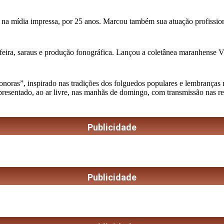
 na mídia impressa, por 25 anos. Marcou também sua atuação profission
feira, saraus e produção fonográfica. Lançou a coletânea maranhense Vini
as”, inspirado nas tradições dos folguedos populares e lembranças musi
apresentado, ao ar livre, nas manhãs de domingo, com transmissão nas r
Publicidade
Publicidade