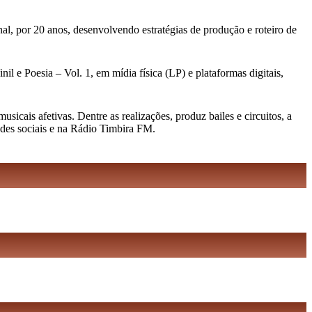
al, por 20 anos, desenvolvendo estratégias de produção e roteiro de
l e Poesia – Vol. 1, em mídia física (LP) e plataformas digitais,
cais afetivas. Dentre as realizações, produz bailes e circuitos, a
edes sociais e na Rádio Timbira FM.