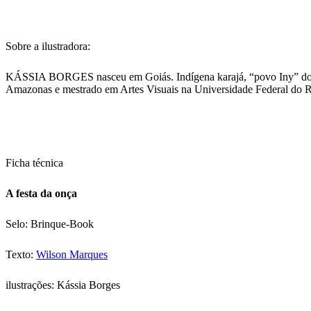
Sobre a ilustradora:
KÁSSIA BORGES nasceu em Goiás. Indígena karajá, “povo Iny” do cerr
Amazonas e mestrado em Artes Visuais na Universidade Federal do R
Ficha técnica
A festa da onça
Selo: Brinque-Book
Texto:
Wilson Marques
ilustrações: Kássia Borges