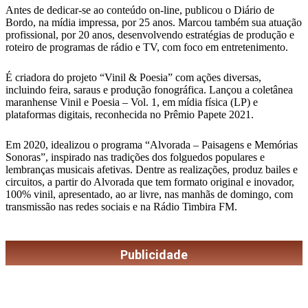
Antes de dedicar-se ao conteúdo on-line, publicou o Diário de
Bordo, na mídia impressa, por 25 anos. Marcou também sua atuação
profissional, por 20 anos, desenvolvendo estratégias de produção e
roteiro de programas de rádio e TV, com foco em entretenimento.
É criadora do projeto “Vinil & Poesia” com ações diversas,
incluindo feira, saraus e produção fonográfica. Lançou a coletânea
maranhense Vinil e Poesia – Vol. 1, em mídia física (LP) e
plataformas digitais, reconhecida no Prêmio Papete 2021.
Em 2020, idealizou o programa “Alvorada – Paisagens e Memórias
Sonoras”, inspirado nas tradições dos folguedos populares e
lembranças musicais afetivas. Dentre as realizações, produz bailes e
circuitos, a partir do Alvorada que tem formato original e inovador,
100% vinil, apresentado, ao ar livre, nas manhãs de domingo, com
transmissão nas redes sociais e na Rádio Timbira FM.
Publicidade