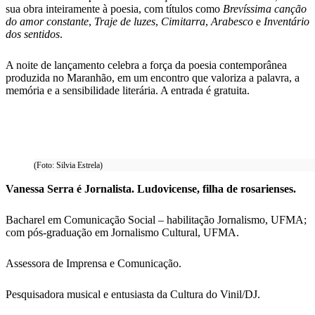
sua obra inteiramente à poesia, com títulos como
Brevíssima canção
do amor constante
,
Traje de luzes
,
Cimitarra
,
Arabesco
e
Inventário
dos sentidos
.
A noite de lançamento celebra a força da poesia contemporânea
produzida no Maranhão, em um encontro que valoriza a palavra, a
memória e a sensibilidade literária. A entrada é gratuita.
(Foto: Silvia Estrela)
Vanessa Serra é Jornalista. Ludovicense, filha de rosarienses.
Bacharel em Comunicação Social – habilitação Jornalismo, UFMA;
com pós-graduação em Jornalismo Cultural, UFMA.
Assessora de Imprensa e Comunicação.
Pesquisadora musical e entusiasta da Cultura do Vinil/DJ.