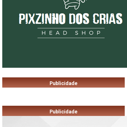
Publicidade
Publicidade