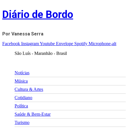
Skip
Diário de Bordo
to
content
Por Vanessa Serra
Facebook
Instagram
Youtube
Envelope
Spotify
Microphone-alt
São Luís - Maranhão - Brasil
Notícias
Música
Cultura & Artes
Cotidiano
Política
Saúde & Bem-Estar
Turismo