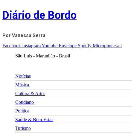
Skip
Diário de Bordo
to
content
Por Vanessa Serra
Facebook
Instagram
Youtube
Envelope
Spotify
Microphone-alt
São Luís - Maranhão - Brasil
Notícias
Música
Cultura & Artes
Cotidiano
Política
Saúde & Bem-Estar
Turismo