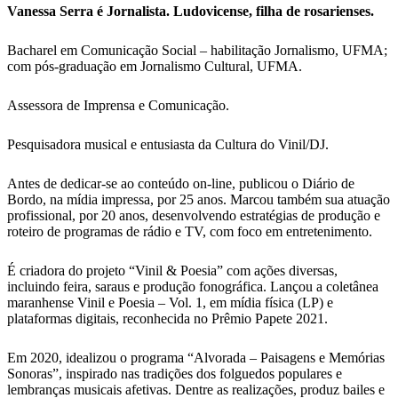
Vanessa Serra é Jornalista. Ludovicense, filha de rosarienses.
Bacharel em Comunicação Social – habilitação Jornalismo, UFMA;
com pós-graduação em Jornalismo Cultural, UFMA.
Assessora de Imprensa e Comunicação.
Pesquisadora musical e entusiasta da Cultura do Vinil/DJ.
Antes de dedicar-se ao conteúdo on-line, publicou o Diário de
Bordo, na mídia impressa, por 25 anos. Marcou também sua atuação
profissional, por 20 anos, desenvolvendo estratégias de produção e
roteiro de programas de rádio e TV, com foco em entretenimento.
É criadora do projeto “Vinil & Poesia” com ações diversas,
incluindo feira, saraus e produção fonográfica. Lançou a coletânea
maranhense Vinil e Poesia – Vol. 1, em mídia física (LP) e
plataformas digitais, reconhecida no Prêmio Papete 2021.
Em 2020, idealizou o programa “Alvorada – Paisagens e Memórias
Sonoras”, inspirado nas tradições dos folguedos populares e
lembranças musicais afetivas. Dentre as realizações, produz bailes e