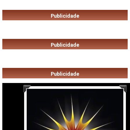
Publicidade
Publicidade
Publicidade