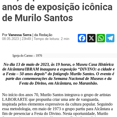
anos de exposição icônica
de Murilo Santos
Por
Vanessa Serra
| da Redação
Facebook
X
WhatsA
T
08.05.2023 | 23h49
| Tempo de leitura: 2 min
Igreja do Carmo – 1976
No dia 13 de maio de 2023, às 19 horas, o Museu Casa Histórica
de Alcântara/IBRAM inaugura a exposição “DIVINO: a cidade e
a Festa – 50 anos depois” do fotógrafo Murilo Santos. O evento é
parte das comemorações da Semana Nacional de Museus e da
Festa do Divino, em Alcântara, no Maranhão.
No início dos anos 70, Murilo Santos integrava o grupo de artistas
LABORARTE que propunha criar uma arte de vanguarda,
inspirada pelos elementos expressivos da cultura popular. Seguindo
essa metodologia, em maio de 1973 o grupo partiu para Alcântara a
fim de presenciar a Festa do Divino. Nesta oportunidade, Murilo