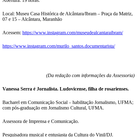
Abertura: 19 horas.
Local: Museu Casa Histórica de Alcântara/Ibram – Praça da Matriz,
07 e 15 – Alcântara, Maranhão
Acessem:
https://www.instagram.com/museudealcantaraibram/
https://www.instagram.com/murilo_santos.documentarista/
(Da redação com informações da Assessoria)
Vanessa Serra é Jornalista. Ludovicense, filha de rosarienses.
Bacharel em Comunicação Social – habilitação Jornalismo, UFMA;
com pós-graduação em Jornalismo Cultural, UFMA.
Assessora de Imprensa e Comunicação.
Pesquisadora musical e entusiasta da Cultura do Vinil/DJ.