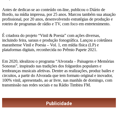
Antes de dedicar-se ao conteúdo on-line, publicou o Diário de
Bordo, na mídia impressa, por 25 anos. Marcou também sua atuação
profissional, por 20 anos, desenvolvendo estratégias de produção e
roteiro de programas de rádio e TV, com foco em entretenimento.
É criadora do projeto “Vinil & Poesia” com ações diversas,
incluindo feira, saraus e produção fonográfica. Lançou a coletânea
maranhense Vinil e Poesia – Vol. 1, em mídia física (LP) e
plataformas digitais, reconhecida no Prêmio Papete 2021.
Em 2020, idealizou o programa “Alvorada – Paisagens e Memórias
Sonoras”, inspirado nas tradições dos folguedos populares e
lembranças musicais afetivas. Dentre as realizações, produz bailes e
circuitos, a partir do Alvorada que tem formato original e inovador,
100% vinil, apresentado, ao ar livre, nas manhãs de domingo, com
transmissão nas redes sociais e na Rádio Timbira FM.
Publicidade