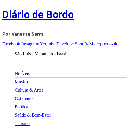
Skip
Diário de Bordo
to
content
Por Vanessa Serra
Facebook
Instagram
Youtube
Envelope
Spotify
Microphone-alt
São Luís - Maranhão - Brasil
Notícias
Música
Cultura & Artes
Cotidiano
Política
Saúde & Bem-Estar
Turismo