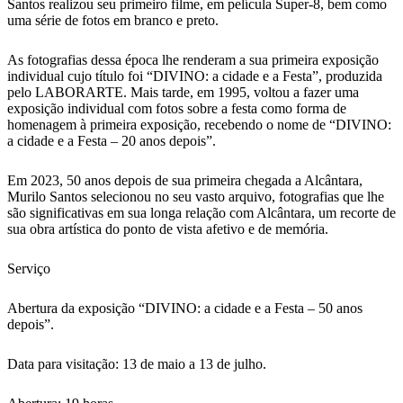
Santos realizou seu primeiro filme, em película Super-8, bem como
uma série de fotos em branco e preto.
As fotografias dessa época lhe renderam a sua primeira exposição
individual cujo título foi “DIVINO: a cidade e a Festa”, produzida
pelo LABORARTE. Mais tarde, em 1995, voltou a fazer uma
exposição individual com fotos sobre a festa como forma de
homenagem à primeira exposição, recebendo o nome de “DIVINO:
a cidade e a Festa – 20 anos depois”.
Em 2023, 50 anos depois de sua primeira chegada a Alcântara,
Murilo Santos selecionou no seu vasto arquivo, fotografias que lhe
são significativas em sua longa relação com Alcântara, um recorte de
sua obra artística do ponto de vista afetivo e de memória.
Serviço
Abertura da exposição “DIVINO: a cidade e a Festa – 50 anos
depois”.
Data para visitação: 13 de maio a 13 de julho.