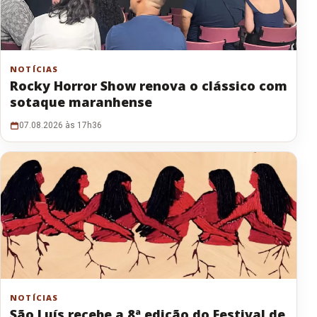
NOTÍCIAS
Rocky Horror Show renova o clássico com
sotaque maranhense
07.08.2026 às 17h36
NOTÍCIAS
São Luís recebe a 8ª edição do Festival de