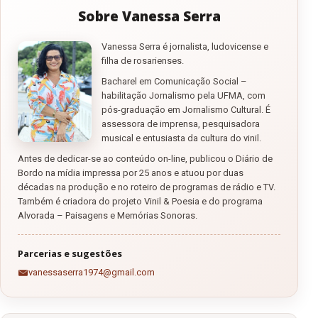
Sobre Vanessa Serra
Vanessa Serra é jornalista, ludovicense e
filha de rosarienses.
Bacharel em Comunicação Social –
habilitação Jornalismo pela UFMA, com
pós-graduação em Jornalismo Cultural. É
assessora de imprensa, pesquisadora
musical e entusiasta da cultura do vinil.
Antes de dedicar-se ao conteúdo on-line, publicou o Diário de
Bordo na mídia impressa por 25 anos e atuou por duas
décadas na produção e no roteiro de programas de rádio e TV.
Também é criadora do projeto Vinil & Poesia e do programa
Alvorada – Paisagens e Memórias Sonoras.
Parcerias e sugestões
vanessaserra1974@gmail.com