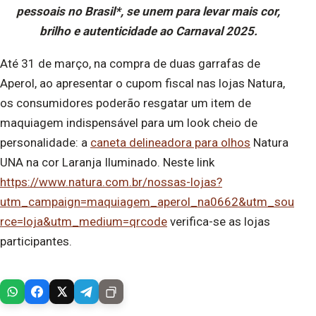
pessoais no Brasil*, se unem para levar mais cor,
brilho e autenticidade ao Carnaval 2025.
Até 31 de março, na compra de duas garrafas de
Aperol, ao apresentar o cupom fiscal nas lojas Natura,
os consumidores poderão resgatar um item de
maquiagem indispensável para um look cheio de
personalidade: a
caneta delineadora para olhos
Natura
UNA na cor Laranja Iluminado. Neste link
https://www.natura.com.br/nossas-lojas?
utm_campaign=maquiagem_aperol_na0662&utm_sou
rce=loja&utm_medium=qrcode
verifica-se as lojas
participantes.