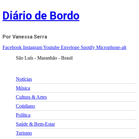
Skip
Diário de Bordo
to
content
Por Vanessa Serra
Facebook
Instagram
Youtube
Envelope
Spotify
Microphone-alt
São Luís - Maranhão - Brasil
Notícias
Música
Cultura & Artes
Cotidiano
Política
Saúde & Bem-Estar
Turismo