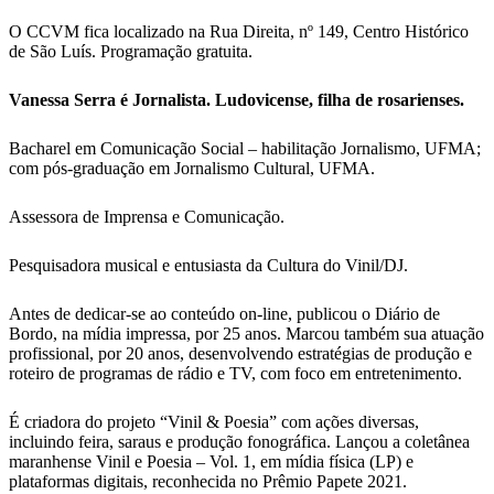
O CCVM fica localizado na Rua Direita, nº 149, Centro Histórico
de São Luís. Programação gratuita.
Vanessa Serra é Jornalista. Ludovicense, filha de rosarienses.
Bacharel em Comunicação Social – habilitação Jornalismo, UFMA;
com pós-graduação em Jornalismo Cultural, UFMA.
Assessora de Imprensa e Comunicação.
Pesquisadora musical e entusiasta da Cultura do Vinil/DJ.
Antes de dedicar-se ao conteúdo on-line, publicou o Diário de
Bordo, na mídia impressa, por 25 anos. Marcou também sua atuação
profissional, por 20 anos, desenvolvendo estratégias de produção e
roteiro de programas de rádio e TV, com foco em entretenimento.
É criadora do projeto “Vinil & Poesia” com ações diversas,
incluindo feira, saraus e produção fonográfica. Lançou a coletânea
maranhense Vinil e Poesia – Vol. 1, em mídia física (LP) e
plataformas digitais, reconhecida no Prêmio Papete 2021.