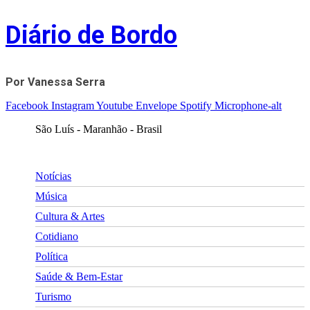
Skip
Diário de Bordo
to
content
Por Vanessa Serra
Facebook
Instagram
Youtube
Envelope
Spotify
Microphone-alt
São Luís - Maranhão - Brasil
Notícias
Música
Cultura & Artes
Cotidiano
Política
Saúde & Bem-Estar
Turismo