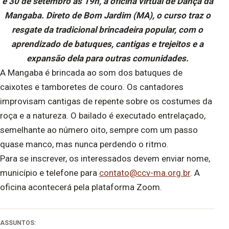
e 30 de setembro às 19h, a oficina virtual de Dança da
Mangaba. Direto de Bom Jardim (MA), o curso traz o
resgate da tradicional brincadeira popular, com o
aprendizado de batuques, cantigas e trejeitos e a
expansão dela para outras comunidades.
A Mangaba é brincada ao som dos batuques de
caixotes e tamboretes de couro. Os cantadores
improvisam cantigas de repente sobre os costumes da
roça e a natureza. O bailado é executado entrelaçado,
semelhante ao número oito, sempre com um passo
quase manco, mas nunca perdendo o ritmo.
Para se inscrever, os interessados devem enviar nome,
município e telefone para
contato@ccv-ma.org.br
. A
oficina acontecerá pela plataforma Zoom.
ASSUNTOS: