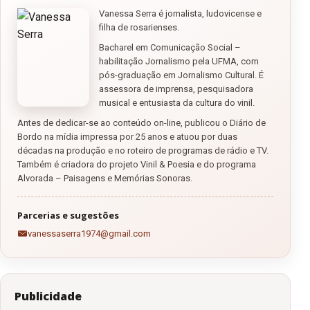
Vanessa Serra é jornalista, ludovicense e
filha de rosarienses.
Bacharel em Comunicação Social –
habilitação Jornalismo pela UFMA, com
pós-graduação em Jornalismo Cultural. É
assessora de imprensa, pesquisadora
musical e entusiasta da cultura do vinil.
Antes de dedicar-se ao conteúdo on-line, publicou o Diário de
Bordo na mídia impressa por 25 anos e atuou por duas
décadas na produção e no roteiro de programas de rádio e TV.
Também é criadora do projeto Vinil & Poesia e do programa
Alvorada – Paisagens e Memórias Sonoras.
Parcerias e sugestões
vanessaserra1974@gmail.com
Publicidade