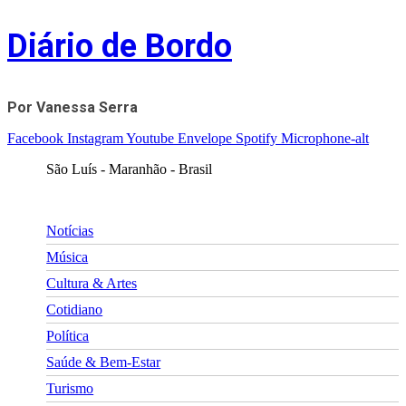
Skip
Diário de Bordo
to
content
Por Vanessa Serra
Facebook
Instagram
Youtube
Envelope
Spotify
Microphone-alt
São Luís - Maranhão - Brasil
Notícias
Música
Cultura & Artes
Cotidiano
Política
Saúde & Bem-Estar
Turismo