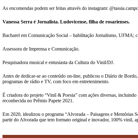
As encomendas podem ser feitas através do instagram: @tassia.camp
Vanessa Serra é Jornalista. Ludovicense, filha de rosarienses.
Bacharel em Comunicação Social – habilitação Jornalismo, UFMA; 
Assessora de Imprensa e Comunicação.
Pesquisadora musical e entusiasta da Cultura do Vinil/DJ.
Antes de dedicar-se ao conteúdo on-line, publicou o Diário de Bordo,
programas de rádio e TV, com foco em entretenimento.
É criadora do projeto “Vinil & Poesia” com ações diversas, incluindo 
reconhecida no Prêmio Papete 2021.
Em 2020, idealizou o programa “Alvorada – Paisagens e Memórias Sonor
partir do Alvorada que tem formato original e inovador, 100% vinil, 