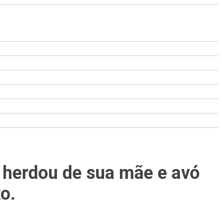
 herdou de sua mãe e avó
o.