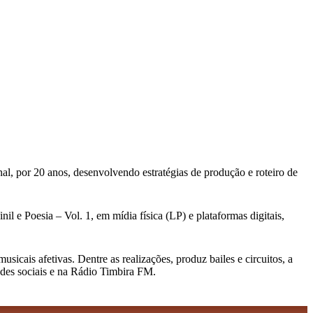
al, por 20 anos, desenvolvendo estratégias de produção e roteiro de
l e Poesia – Vol. 1, em mídia física (LP) e plataformas digitais,
cais afetivas. Dentre as realizações, produz bailes e circuitos, a
edes sociais e na Rádio Timbira FM.