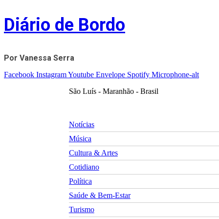
Skip
Diário de Bordo
to
content
Por Vanessa Serra
Facebook
Instagram
Youtube
Envelope
Spotify
Microphone-alt
São Luís - Maranhão - Brasil
Notícias
Música
Cultura & Artes
Cotidiano
Política
Saúde & Bem-Estar
Turismo