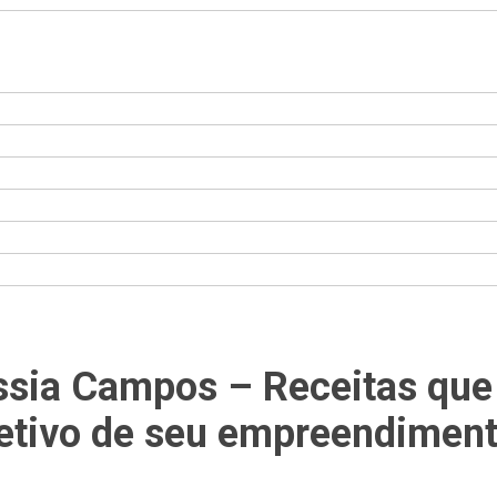
ssia Campos – Receitas que
fetivo de seu empreendiment