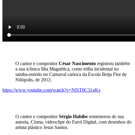
O cantor e compositor
César Nascimento
registrou também
a sua icônica Ilha Magnética, como trilha incidental no
samba-enredo no Carnaval carioca da Escola Beija Flor de
Nilópolis, de 2012.
https://www.youtube.com/watch?v=NlST0C31gKs
O cantor e compositor
Sérgio Habibe
rememorou de sua
autoria, Cisma, videoclipe do
Farol Digital, com desenhos do
artista plástico Jesus Santos.