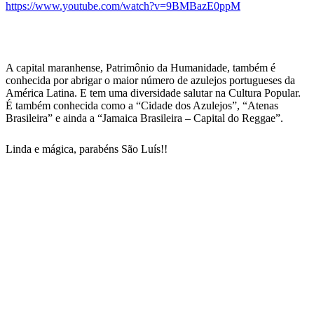
https://www.youtube.com/watch?v=9BMBazE0ppM
A capital maranhense, Patrimônio da Humanidade, também é
conhecida por abrigar o maior número de azulejos portugueses da
América Latina. E tem uma diversidade salutar na Cultura Popular.
É também conhecida como a “Cidade dos Azulejos”, “Atenas
Brasileira” e ainda a “Jamaica Brasileira – Capital do Reggae”.
Linda e mágica, parabéns São Luís!!