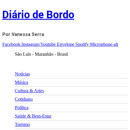
Skip
Diário de Bordo
to
content
Por Vanessa Serra
Facebook
Instagram
Youtube
Envelope
Spotify
Microphone-alt
São Luís - Maranhão - Brasil
Notícias
Música
Cultura & Artes
Cotidiano
Política
Saúde & Bem-Estar
Turismo