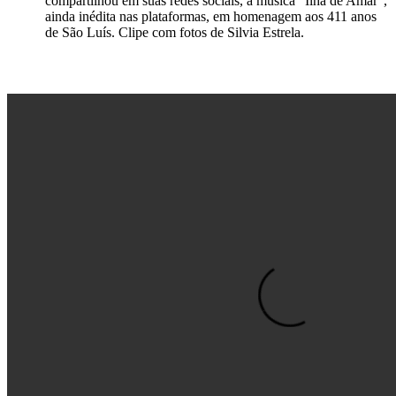
compartilhou em suas redes sociais, a música “Ilha de Amar”,
ainda inédita nas plataformas, em homenagem aos 411 anos
de São Luís. Clipe com fotos de Silvia Estrela.