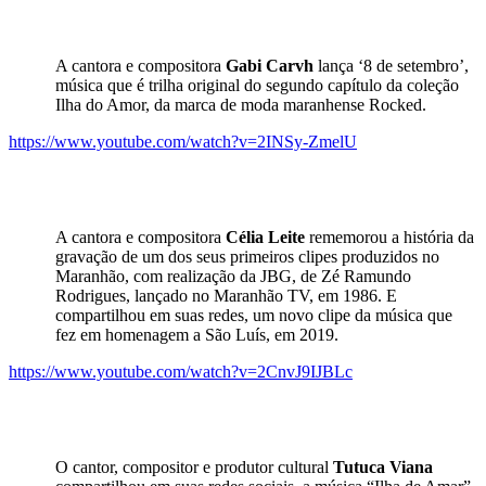
A cantora e compositora
Gabi Carvh
lança ‘8 de setembro’,
música que é trilha original do segundo capítulo da coleção
Ilha do Amor, da marca de moda maranhense Rocked.
https://www.youtube.com/watch?v=2INSy-ZmelU
A cantora e compositora
Célia Leite
rememorou a história da
gravação de um dos seus primeiros clipes produzidos no
Maranhão, com realização da JBG, de Zé Ramundo
Rodrigues, lançado no Maranhão TV, em 1986. E
compartilhou em suas redes, um novo clipe da música que
fez em homenagem a São Luís, em 2019.
https://www.youtube.com/watch?v=2CnvJ9IJBLc
O cantor, compositor e produtor cultural
Tutuca Viana