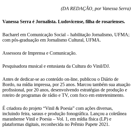
(DA REDAÇÃO, por Vanessa Serra)
Vanessa Serra é Jornalista. Ludovicense, filha de rosarienses.
Bacharel em Comunicação Social – habilitação Jornalismo, UFMA;
com pós-graduação em Jornalismo Cultural, UFMA.
Assessora de Imprensa e Comunicação.
Pesquisadora musical e entusiasta da Cultura do Vinil/DJ.
Antes de dedicar-se ao conteúdo on-line, publicou o Diário de
Bordo, na mídia impressa, por 25 anos. Marcou também sua atuação
profissional, por 20 anos, desenvolvendo estratégias de produção e
roteiro de programas de rádio e TV, com foco em entretenimento.
É criadora do projeto “Vinil & Poesia” com ações diversas,
incluindo feira, saraus e produção fonográfica. Lançou a coletânea
maranhense Vinil e Poesia – Vol. 1, em mídia física (LP) e
plataformas digitais, reconhecida no Prêmio Papete 2021.