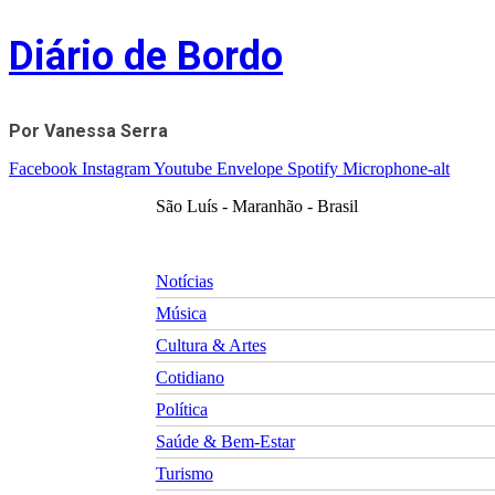
Skip
Diário de Bordo
to
content
Por Vanessa Serra
Facebook
Instagram
Youtube
Envelope
Spotify
Microphone-alt
São Luís - Maranhão - Brasil
Notícias
Música
Cultura & Artes
Cotidiano
Política
Saúde & Bem-Estar
Turismo