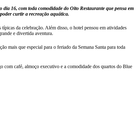
 no dia 16, com toda comodidade do Oito Restaurante que pensa em
poder curtir a recreação aquática.
típicas da celebração. Além disso, o hotel pensou em atividades
grande e divertida aventura.
o mais que especial para o feriado da Semana Santa para toda
ngo com café, almoço executivo e a comodidade dos quartos do Blue