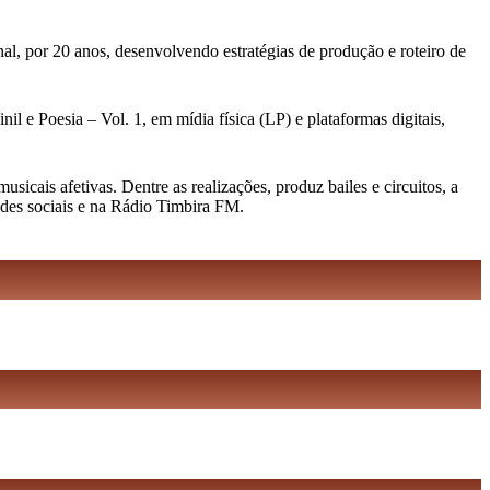
al, por 20 anos, desenvolvendo estratégias de produção e roteiro de
l e Poesia – Vol. 1, em mídia física (LP) e plataformas digitais,
cais afetivas. Dentre as realizações, produz bailes e circuitos, a
edes sociais e na Rádio Timbira FM.