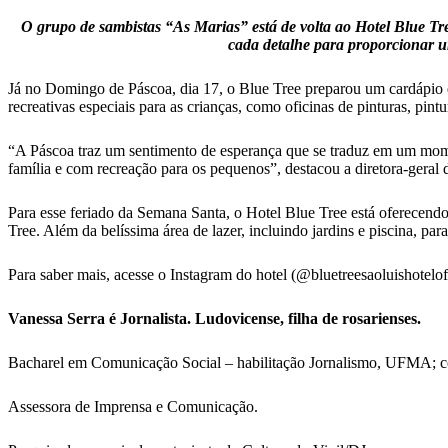
O grupo de sambistas “As Marias” está de volta ao Hotel Blue Tr
cada detalhe para proporcionar um
Já no Domingo de Páscoa, dia 17, o Blue Tree preparou um cardápio es
recreativas especiais para as crianças, como oficinas de pinturas, pint
“A Páscoa traz um sentimento de esperança que se traduz em um mom
família e com recreação para os pequenos”, destacou a diretora-geral 
Para esse feriado da Semana Santa, o Hotel Blue Tree está oferecen
Tree. Além da belíssima área de lazer, incluindo jardins e piscina, par
Para saber mais, acesse o Instagram do hotel (@bluetreesaoluishotelofi
Vanessa Serra é Jornalista. Ludovicense, filha de rosarienses.
Bacharel em Comunicação Social – habilitação Jornalismo, UFMA; 
Assessora de Imprensa e Comunicação.