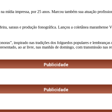
 na mídia impressa, por 25 anos. Marcou também sua atuação profission
feira, saraus e produção fonográfica. Lançou a coletânea maranhense Vini
as”, inspirado nas tradições dos folguedos populares e lembranças musi
apresentado, ao ar livre, nas manhãs de domingo, com transmissão nas r
Publicidade
Publicidade