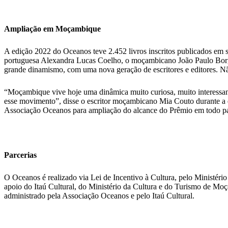
Ampliação em Moçambique
A edição 2022 do Oceanos teve 2.452 livros inscritos publicados em 
portuguesa Alexandra Lucas Coelho, o moçambicano João Paulo Borge
grande dinamismo, com uma nova geração de escritores e editores. Não
“Moçambique vive hoje uma dinâmica muito curiosa, muito interessant
esse movimento”, disse o escritor moçambicano Mia Couto durante a
Associação Oceanos para ampliação do alcance do Prêmio em todo pa
Parcerias
O Oceanos é realizado via Lei de Incentivo à Cultura, pelo Ministéri
apoio do Itaú Cultural, do Ministério da Cultura e do Turismo de Moç
administrado pela Associação Oceanos e pelo Itaú Cultural.