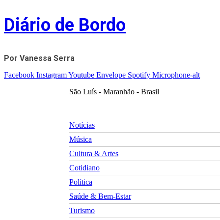
Skip
Diário de Bordo
to
content
Por Vanessa Serra
Facebook
Instagram
Youtube
Envelope
Spotify
Microphone-alt
São Luís - Maranhão - Brasil
Notícias
Música
Cultura & Artes
Cotidiano
Política
Saúde & Bem-Estar
Turismo