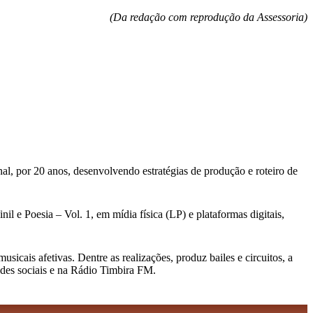
(Da redação com reprodução da Assessoria)
al, por 20 anos, desenvolvendo estratégias de produção e roteiro de
l e Poesia – Vol. 1, em mídia física (LP) e plataformas digitais,
cais afetivas. Dentre as realizações, produz bailes e circuitos, a
edes sociais e na Rádio Timbira FM.