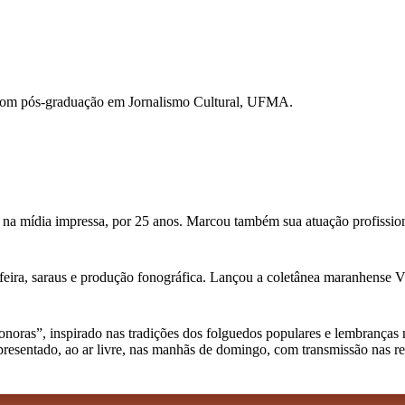
com pós-graduação em Jornalismo Cultural, UFMA.
 na mídia impressa, por 25 anos. Marcou também sua atuação profission
feira, saraus e produção fonográfica. Lançou a coletânea maranhense Vini
as”, inspirado nas tradições dos folguedos populares e lembranças musi
apresentado, ao ar livre, nas manhãs de domingo, com transmissão nas r