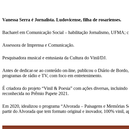
Vanessa Serra é Jornalista. Ludovicense, filha de rosarienses.
Bacharel em Comunicação Social – habilitação Jornalismo, UFMA; 
Assessora de Imprensa e Comunicação.
Pesquisadora musical e entusiasta da Cultura do Vinil/DJ.
Antes de dedicar-se ao conteúdo on-line, publicou o Diário de Bordo,
programas de rádio e TV, com foco em entretenimento.
É criadora do projeto “Vinil & Poesia” com ações diversas, incluindo 
reconhecida no Prêmio Papete 2021.
Em 2020, idealizou o programa “Alvorada – Paisagens e Memórias Sonor
partir do Alvorada que tem formato original e inovador, 100% vinil, 