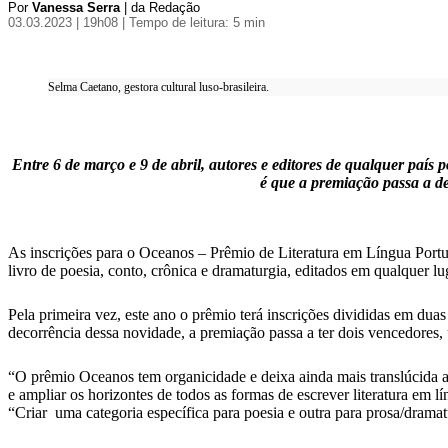
Por
Vanessa Serra
| da Redação
03.03.2023 | 19h08
| Tempo de leitura: 5 min
Selma Caetano, gestora cultural luso-brasileira.
Entre 6 de março e 9 de abril, autores e editores de qualquer país
é que a premiação passa a d
As inscrições para o Oceanos – Prêmio de Literatura em Língua Portugu
livro de poesia, conto, crônica e dramaturgia, editados em qualquer 
Pela primeira vez, este ano o prêmio terá inscrições divididas em duas
decorrência dessa novidade, a premiação passa a ter dois vencedores, 
“O prêmio Oceanos tem organicidade e deixa ainda mais translúcida a 
e ampliar os horizontes de todos as formas de escrever literatura em 
“Criar uma categoria específica para poesia e outra para prosa/drama