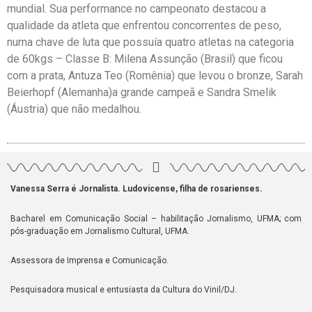
mundial. Sua performance no campeonato destacou a
qualidade da atleta que enfrentou concorrentes de peso,
numa chave de luta que possuía quatro atletas na categoria
de 60kgs – Classe B: Milena Assunção (Brasil) que ficou
com a prata, Antuza Teo (Romênia) que levou o bronze, Sarah
Beierhopf (Alemanha)a grande campeã e Sandra Smelik
(Áustria) que não medalhou.
Vanessa Serra é Jornalista. Ludovicense, filha de rosarienses.
Bacharel em Comunicação Social – habilitação Jornalismo, UFMA; com
pós-graduação em Jornalismo Cultural, UFMA.
Assessora de Imprensa e Comunicação.
Pesquisadora musical e entusiasta da Cultura do Vinil/DJ.