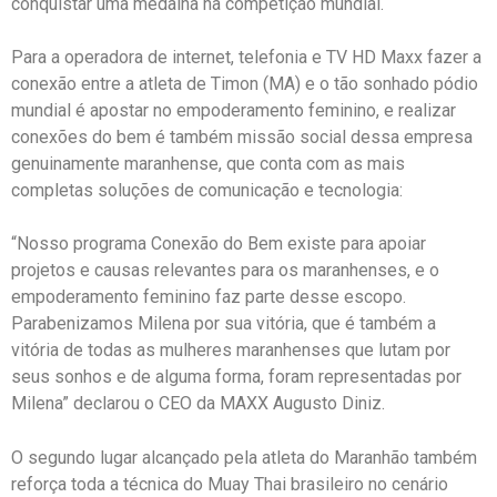
conquistar uma medalha na competição mundial.
Para a operadora de internet, telefonia e TV HD Maxx fazer a
conexão entre a atleta de Timon (MA) e o tão sonhado pódio
mundial é apostar no empoderamento feminino, e realizar
conexões do bem é também missão social dessa empresa
genuinamente maranhense, que conta com as mais
completas soluções de comunicação e tecnologia:
“Nosso programa Conexão do Bem existe para apoiar
projetos e causas relevantes para os maranhenses, e o
empoderamento feminino faz parte desse escopo.
Parabenizamos Milena por sua vitória, que é também a
vitória de todas as mulheres maranhenses que lutam por
seus sonhos e de alguma forma, foram representadas por
Milena” declarou o CEO da MAXX Augusto Diniz.
O segundo lugar alcançado pela atleta do Maranhão também
reforça toda a técnica do Muay Thai brasileiro no cenário