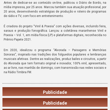
Antes de dedicar-se ao conteúdo on-line, publicou o Diário de Bordo, na
mídia impressa, por 25 anos. Marcou também sua atuação profissional, por
20 anos, desenvolvendo estratégias de produção e roteiro de programas
de rádio e TV, com foco em entretenimento.
É criadora do projeto “Vinil & Poesia” com ações diversas, incluindo feira,
saraus e produção fonográfica. Lançou a coletânea maranhense Vinil e
Poesia – Vol. 1, em mídia física (LP) e plataformas digitais, reconhecida no
Prêmio Papete 2021.
Em 2020, idealizou o programa “Alvorada – Paisagens e Memórias
Sonoras”, inspirado nas tradições dos folguedos populares e lembranças
musicais afetivas. Dentre as realizações, produz bailes e circuitos, a partir
do Alvorada que tem formato original e inovador, 100% vinil, apresentado,
ao ar livre, nas manhãs de domingo, com transmissão nas redes sociais e
na Rádio Timbira FM.
Publicidade
Publicidade