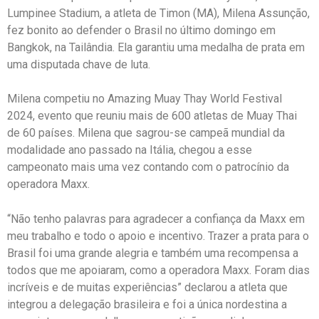
Lumpinee Stadium, a atleta de Timon (MA), Milena Assunção,
fez bonito ao defender o Brasil no último domingo em
Bangkok, na Tailândia. Ela garantiu uma medalha de prata em
uma disputada chave de luta.
Milena competiu no Amazing Muay Thay World Festival
2024, evento que reuniu mais de 600 atletas de Muay Thai
de 60 países. Milena que sagrou-se campeã mundial da
modalidade ano passado na Itália, chegou a esse
campeonato mais uma vez contando com o patrocínio da
operadora Maxx.
“Não tenho palavras para agradecer a confiança da Maxx em
meu trabalho e todo o apoio e incentivo. Trazer a prata para o
Brasil foi uma grande alegria e também uma recompensa a
todos que me apoiaram, como a operadora Maxx. Foram dias
incríveis e de muitas experiências” declarou a atleta que
integrou a delegação brasileira e foi a única nordestina a