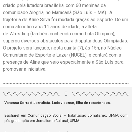
criado pela lutadora brasileira, com 60 meninas da
comunidade Alegria, no Maracanã (São Luís – MA). A
trajetória de Aline Silva foi mudada graças ao esporte. De um
coma alcoólico aos 11 anos de idade, a atleta
de Wrestling (também conhecido como Luta Olímpica),
superou diversos obstáculos para disputar duas Olimpíadas.
O projeto será lançado, nesta quinta (7), às 15h, no Núcleo
Comunitário de Esporte e Lazer (NUCEL), e contará com a
presença de Aline que veio especialmente a São Luís para
promover a iniciativa.
Vanessa Serra é Jornalista. Ludovicense, filha de rosarienses.
Bacharel em Comunicação Social – habilitação Jornalismo, UFMA; com
pós-graduação em Jornalismo Cultural, UFMA.