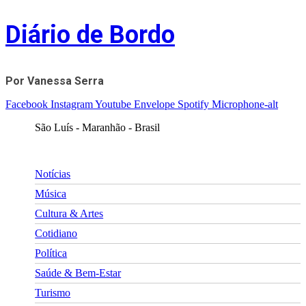
Skip
Diário de Bordo
to
content
Por Vanessa Serra
Facebook
Instagram
Youtube
Envelope
Spotify
Microphone-alt
São Luís - Maranhão - Brasil
Notícias
Música
Cultura & Artes
Cotidiano
Política
Saúde & Bem-Estar
Turismo