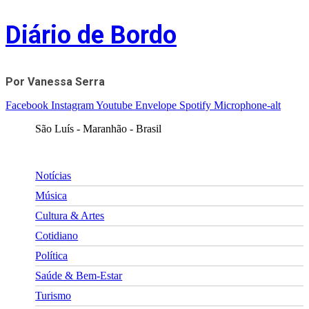
Skip
Diário de Bordo
to
content
Por Vanessa Serra
Facebook
Instagram
Youtube
Envelope
Spotify
Microphone-alt
São Luís - Maranhão - Brasil
Notícias
Música
Cultura & Artes
Cotidiano
Política
Saúde & Bem-Estar
Turismo