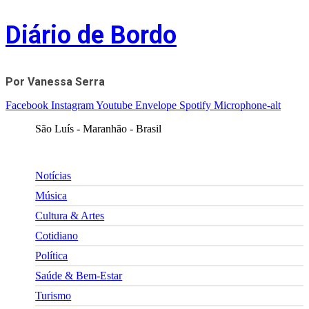
Skip
Diário de Bordo
to
content
Por Vanessa Serra
Facebook
Instagram
Youtube
Envelope
Spotify
Microphone-alt
São Luís - Maranhão - Brasil
Notícias
Música
Cultura & Artes
Cotidiano
Política
Saúde & Bem-Estar
Turismo