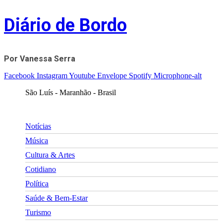
Skip
Diário de Bordo
to
content
Por Vanessa Serra
Facebook
Instagram
Youtube
Envelope
Spotify
Microphone-alt
São Luís - Maranhão - Brasil
Notícias
Música
Cultura & Artes
Cotidiano
Política
Saúde & Bem-Estar
Turismo