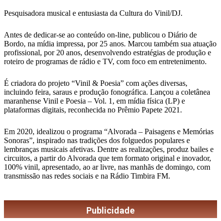
Pesquisadora musical e entusiasta da Cultura do Vinil/DJ.
Antes de dedicar-se ao conteúdo on-line, publicou o Diário de
Bordo, na mídia impressa, por 25 anos. Marcou também sua atuação
profissional, por 20 anos, desenvolvendo estratégias de produção e
roteiro de programas de rádio e TV, com foco em entretenimento.
É criadora do projeto “Vinil & Poesia” com ações diversas,
incluindo feira, saraus e produção fonográfica. Lançou a coletânea
maranhense Vinil e Poesia – Vol. 1, em mídia física (LP) e
plataformas digitais, reconhecida no Prêmio Papete 2021.
Em 2020, idealizou o programa “Alvorada – Paisagens e Memórias
Sonoras”, inspirado nas tradições dos folguedos populares e
lembranças musicais afetivas. Dentre as realizações, produz bailes e
circuitos, a partir do Alvorada que tem formato original e inovador,
100% vinil, apresentado, ao ar livre, nas manhãs de domingo, com
transmissão nas redes sociais e na Rádio Timbira FM.
Publicidade