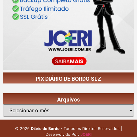
PIX DIÁRIO DE BORDO SLZ
Arquivos
©
2026
Diário de Bordo
- Todos os Direitos Reservados |
Desenvolvido Por:
JOERI