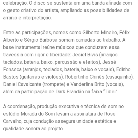
celebração. O disco se sustenta em uma banda afinada com
o gesto criativo do artista, ampliando as possibilidades de
arranjo e interpretação.
Entre as participações, nomes como
Gilberto Mineiro
,
Félix
Alberto
e
Sérgio Barbosa
somam camadas ao trabalho. A
base instrumental reúne músicos que conduzem essa
travessia com rigor e liberdade: Jesiel Bivis (arranjos,
teclados, bateria, baixo, percussão e efeitos), Jessé
Fonseca (arranjos, teclados, bateria, baixo e vocais), Edinho
Bastos (guitarras e violões), Robertinho Chinês (cavaquinho),
Daniel Cavalcante (trompete) e Vanderlina Brito (vocais),
além da participação de Dark Brandão na faixa “Tibiri”.
A coordenação, produção executiva e técnica de som no
estúdio Morada do Som levam a assinatura de Rose
Carvalho, cuja condução assegura unidade estética e
qualidade sonora ao projeto.