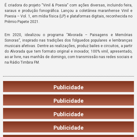
É criadora do projeto “Vinil & Poesia” com ações diversas, incluindo feira,
saraus e produção fonográfica. Lançou a coletânea maranhense Vinil e
Poesia – Vol. 1, em mídia física (LP) e plataformas digitais, reconhecida no
Prêmio Papete 2021.
Em 2020, idealizou o programa “Alvorada – Paisagens e Memórias
Sonoras”, inspirado nas tradições dos folguedos populares e lembranças
musicais afetivas. Dentre as realizações, produz bailes e circuitos, a partir
do Alvorada que tem formato original e inovador, 100% vinil, apresentado,
ao ar livre, nas manhãs de domingo, com transmissão nas redes sociais e
na Rádio Timbira FM.
Publicidade
Publicidade
Publicidade
Publicidade