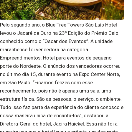
Pelo segundo ano, o Blue Tree Towers São Luís Hotel
levou o Jacaré de Ouro na 23ª Edição do Prêmio Caio,
conhecido como o “Oscar dos Eventos”. A unidade
maranhense foi vencedora na categoria
Empreendimentos: Hotel para eventos de pequeno
porte do Nordeste. O anúncio dos vencedores ocorreu
no último dia 15, durante evento na Expo Center Norte,
em São Paulo. “Ficamos felizes com esse
reconhecimento, pois não é apenas uma sala, uma
estrutura física. São as pessoas, o serviço, o ambiente.
Tudo isso faz parte da experiência do cliente conosco e
nossa maneira única de encantá-los”, destacou a
Diretora-Geral do hotel, Jacira Haickel. Essa não foi a
primeira vez que o hotel levou o prêmio, um dos mais