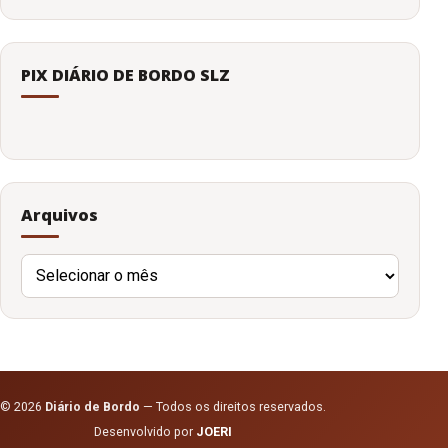
PIX DIÁRIO DE BORDO SLZ
Arquivos
Arquivos
© 2026
Diário de Bordo
— Todos os direitos reservados.
Desenvolvido por
JOERI