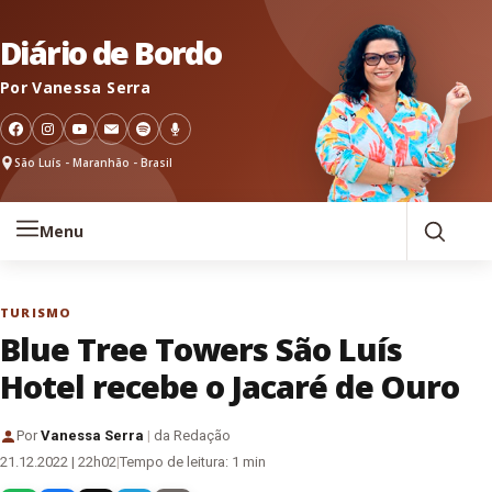
Pular para o conteúdo
Diário de Bordo
Por Vanessa Serra
São Luís - Maranhão - Brasil
Menu
TURISMO
Blue Tree Towers São Luís
Hotel recebe o Jacaré de Ouro
Por
Vanessa Serra
|
da Redação
21.12.2022 | 22h02
|
Tempo de leitura: 1 min