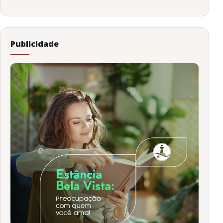
Publicidade