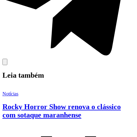
Leia também
Notícias
Rocky Horror Show renova o clássico
com sotaque maranhense