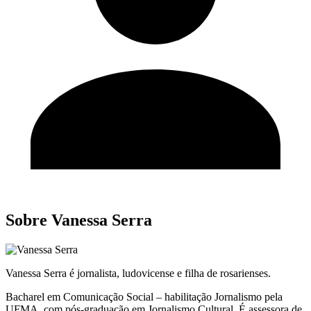
Sobre Vanessa Serra
Vanessa Serra é jornalista, ludovicense e filha de rosarienses.
Bacharel em Comunicação Social – habilitação Jornalismo pela
UFMA, com pós-graduação em Jornalismo Cultural. É assessora de