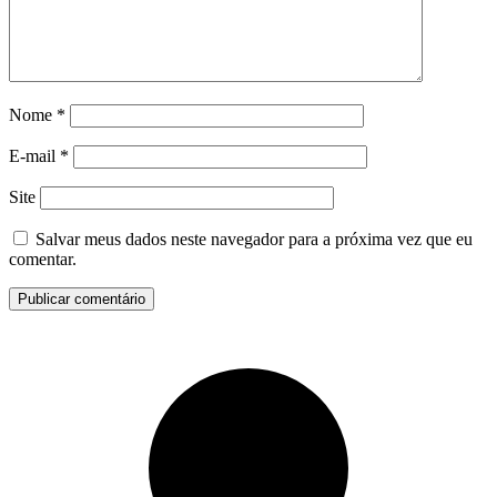
Nome
*
E-mail
*
Site
Salvar meus dados neste navegador para a próxima vez que eu
comentar.