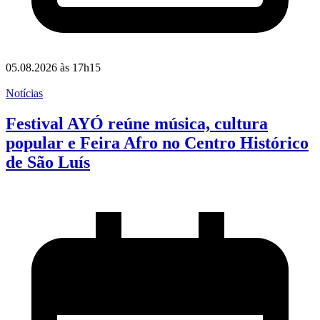
05.08.2026 às 17h15
Notícias
Festival AYÓ reúne música, cultura
popular e Feira Afro no Centro Histórico
de São Luís