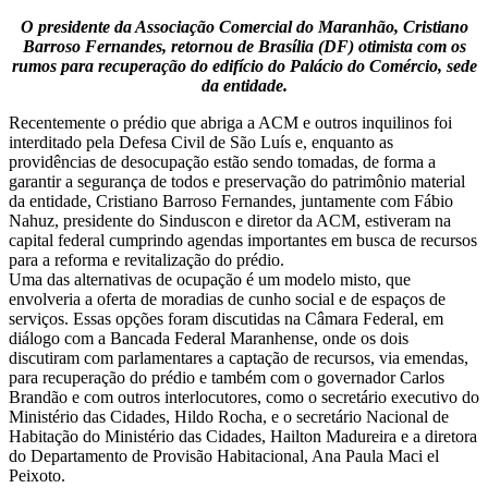
O presidente da Associação Comercial do Maranhão, Cristiano
Barroso Fernandes, retornou de Brasília (DF) otimista com os
rumos para recuperação do edifício do Palácio do Comércio, sede
da entidade.
Recentemente o prédio que abriga a ACM e outros inquilinos foi
interditado pela Defesa Civil de São Luís e, enquanto as
providências de desocupação estão sendo tomadas, de forma a
garantir a segurança de todos e preservação do patrimônio material
da entidade, Cristiano Barroso Fernandes, juntamente com Fábio
Nahuz, presidente do Sinduscon e diretor da ACM, estiveram na
capital federal cumprindo agendas importantes em busca de recursos
para a reforma e revitalização do prédio.
Uma das alternativas de ocupação é um modelo misto, que
envolveria a oferta de moradias de cunho social e de espaços de
serviços. Essas opções foram discutidas na Câmara Federal, em
diálogo com a Bancada Federal Maranhense, onde os dois
discutiram com parlamentares a captação de recursos, via emendas,
para recuperação do prédio e também com o governador Carlos
Brandão e com outros interlocutores, como o secretário executivo do
Ministério das Cidades, Hildo Rocha, e o secretário Nacional de
Habitação do Ministério das Cidades, Hailton Madureira e a diretora
do Departamento de Provisão Habitacional, Ana Paula Maci el
Peixoto.