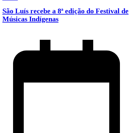
São Luís recebe a 8ª edição do Festival de
Músicas Indígenas