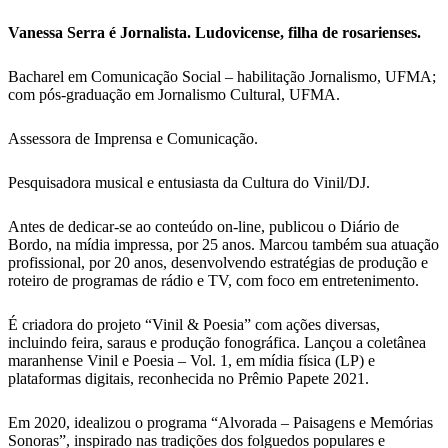
Vanessa Serra é Jornalista. Ludovicense, filha de rosarienses.
Bacharel em Comunicação Social – habilitação Jornalismo, UFMA;
com pós-graduação em Jornalismo Cultural, UFMA.
Assessora de Imprensa e Comunicação.
Pesquisadora musical e entusiasta da Cultura do Vinil/DJ.
Antes de dedicar-se ao conteúdo on-line, publicou o Diário de
Bordo, na mídia impressa, por 25 anos. Marcou também sua atuação
profissional, por 20 anos, desenvolvendo estratégias de produção e
roteiro de programas de rádio e TV, com foco em entretenimento.
É criadora do projeto “Vinil & Poesia” com ações diversas,
incluindo feira, saraus e produção fonográfica. Lançou a coletânea
maranhense Vinil e Poesia – Vol. 1, em mídia física (LP) e
plataformas digitais, reconhecida no Prêmio Papete 2021.
Em 2020, idealizou o programa “Alvorada – Paisagens e Memórias
Sonoras”, inspirado nas tradições dos folguedos populares e