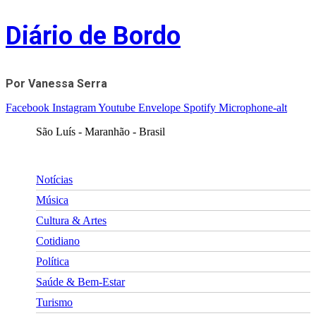
Skip
Diário de Bordo
to
content
Por Vanessa Serra
Facebook
Instagram
Youtube
Envelope
Spotify
Microphone-alt
São Luís - Maranhão - Brasil
Notícias
Música
Cultura & Artes
Cotidiano
Política
Saúde & Bem-Estar
Turismo