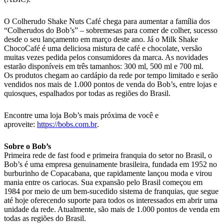
O Colherudo Shake Nuts Café chega para aumentar a família dos
“Colherudos do Bob’s” – sobremesas para comer de colher, sucesso
desde o seu lançamento em março deste ano. Já o Milk Shake
ChocoCafé é uma deliciosa mistura de café e chocolate, versão
muitas vezes pedida pelos consumidores da marca. As novidades
estarão disponíveis em três tamanhos: 300 ml, 500 ml e 700 ml.
Os produtos chegam ao cardápio da rede por tempo limitado e serão
vendidos nos mais de 1.000 pontos de venda do Bob’s, entre lojas e
quiosques, espalhados por todas as regiões do Brasil.
Encontre uma loja Bob’s mais próxima de você e
aproveite:
https://bobs.com.br
.
Sobre o Bob’s
Primeira rede de fast food e primeira franquia do setor no Brasil, o
Bob’s é uma empresa genuinamente brasileira, fundada em 1952 no
burburinho de Copacabana, que rapidamente lançou moda e virou
mania entre os cariocas. Sua expansão pelo Brasil começou em
1984 por meio de um bem-sucedido sistema de franquias, que segue
até hoje oferecendo suporte para todos os interessados em abrir uma
unidade da rede. Atualmente, são mais de 1.000 pontos de venda em
todas as regiões do Brasil.