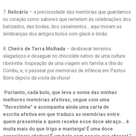
7.
Relicário
– a preciosidade das memórias que guardamos
no coração como sabores que remetem às celebrações dos
batizados, das bodas, dos casamentos… aqui moram as
lembranças dos antigos bolos com glacê e limão.
8.
Cheiro de Terra Molhada
– desbravar terrenos
alagadiços e desaguar no chocolate nativo de uma cultura
ribeirinha. Inspiração de uma viagem em família a Ilha do
Combu, e, o passear por memórias de infância em Pastos
Bons depois da visita da chuva!
Portanto, cada bolo, que leva o nome das minhas
melhores memórias
afetivas
, segue com uma
“florestinha” e acompanha ainda uma carta de
escrita
afetiva
em que traduzo as memórias entre
quem presenteia e quem recebe esse doce abraço… é
muita mais do que trigo e manteiga! É uma doce