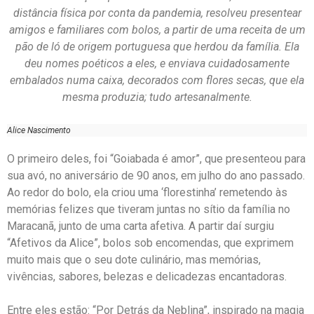
distância física por conta da pandemia, resolveu presentear
amigos e familiares com bolos, a partir de uma receita de um
pão de ló de origem portuguesa que herdou da família. Ela
deu nomes poéticos a eles, e enviava cuidadosamente
embalados numa caixa, decorados com flores secas, que ela
mesma produzia; tudo artesanalmente.
Alice Nascimento
O primeiro deles, foi “Goiabada é amor”, que presenteou para
sua avó, no aniversário de 90 anos, em julho do ano passado.
Ao redor do bolo, ela criou uma ‘florestinha’ remetendo às
memórias felizes que tiveram juntas no sítio da família no
Maracanã, junto de uma carta afetiva. A partir daí surgiu
“Afetivos da Alice”, bolos sob encomendas, que exprimem
muito mais que o seu dote culinário, mas memórias,
vivências, sabores, belezas e delicadezas encantadoras.
Entre eles estão: “Por Detrás da Neblina”, inspirado na magia