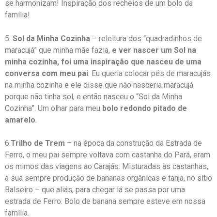
se harmonizam! Inspiração dos recheios de um bolo da
família!
5.
Sol da Minha Cozinha
– releitura dos “quadradinhos de
maracujá” que minha mãe fazia,
e ver nascer um Sol na
minha cozinha, foi uma inspiração que nasceu de uma
conversa com meu pai
. Eu queria colocar pés de maracujás
na minha cozinha e ele disse que não nasceria maracujá
porque não tinha sol, e então nasceu o “Sol da Minha
Cozinha”. Um olhar para meu
bolo redondo pitado de
amarelo
.
6.
Trilho de Trem
– na época da construção da Estrada de
Ferro, o meu pai sempre voltava com castanha do Pará, eram
os mimos das viagens ao Carajás. Misturadas às castanhas,
a sua sempre produção de bananas orgânicas e tanja, no sítio
Balseiro – que aliás, para chegar lá se passa por uma
estrada de Ferro. Bolo de banana sempre esteve em nossa
família.