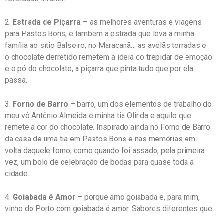
2.
Estrada de Piçarra
– as melhores aventuras e viagens
para Pastos Bons, e também a estrada que leva a minha
família ao sítio Balseiro, no Maracanã… as avelãs torradas e
o chocolate derretido remetem a ideia do trepidar de emoção
e o pó do chocolate, a piçarra que pinta tudo que por ela
passa.
3.
Forno de Barro
– barro, um dos elementos de trabalho do
meu vô Antônio Almeida e minha tia Olinda e aquilo que
remete a cor do chocolate. Inspirado ainda no Forno de Barro
da casa de uma tia em Pastos Bons e nas memórias em
volta daquele forno, como quando foi assado, pela primeira
vez, um bolo de celebração de bodas para quase toda a
cidade.
4.
Goiabada é Amor
– porque amo goiabada e, para mim,
vinho do Porto com goiabada é amor. Sabores diferentes que