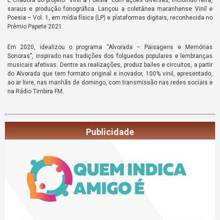
saraus e produção fonográfica. Lançou a coletânea maranhense Vinil e
Poesia – Vol. 1, em mídia física (LP) e plataformas digitais, reconhecida no
Prêmio Papete 2021.
Em 2020, idealizou o programa “Alvorada – Paisagens e Memórias
Sonoras”, inspirado nas tradições dos folguedos populares e lembranças
musicais afetivas. Dentre as realizações, produz bailes e circuitos, a partir
do Alvorada que tem formato original e inovador, 100% vinil, apresentado,
ao ar livre, nas manhãs de domingo, com transmissão nas redes sociais e
na Rádio Timbira FM.
Publicidade