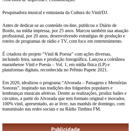
Pesquisadora musical e entusiasta da Cultura do Vinil/DJ.
Antes de dedicar-se ao conteúdo on-line, publicou o Diário de
Bordo, na mídia impressa, por 25 anos. Marcou também sua atuação
profissional, por 20 anos, desenvolvendo estratégias de produção e
roteiro de programas de rádio e TV, com foco em entretenimento.
É criadora do projeto “Vinil & Poesia” com ações diversas,
incluindo feira, saraus e produção fonográfica. Lançou a coletânea
maranhense Vinil e Poesia – Vol. 1, em mídia física (LP) e
plataformas digitais, reconhecida no Prêmio Papete 2021.
Em 2020, idealizou o programa “Alvorada – Paisagens e Memórias
Sonoras”, inspirado nas tradições dos folguedos populares e
lembranças musicais afetivas. Dentre as realizações, produz bailes e
circuitos, a partir do Alvorada que tem formato original e inovador,
100% vinil, apresentado, ao ar livre, nas manhãs de domingo, com
transmissão nas redes sociais e na Rádio Timbira FM.
Publicidade