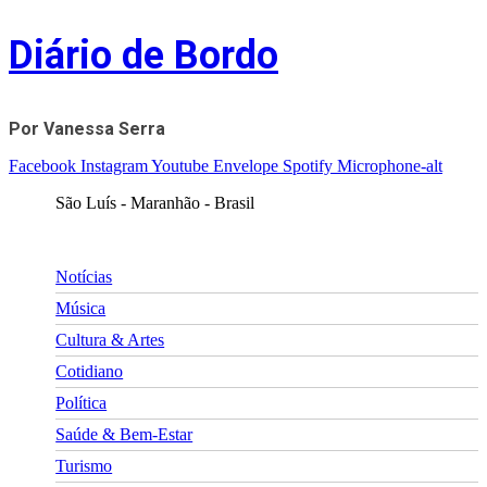
Skip
Diário de Bordo
to
content
Por Vanessa Serra
Facebook
Instagram
Youtube
Envelope
Spotify
Microphone-alt
São Luís - Maranhão - Brasil
Notícias
Música
Cultura & Artes
Cotidiano
Política
Saúde & Bem-Estar
Turismo