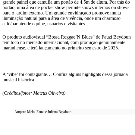
grande painel que camufla um portão de 4,5m de altura. Por trás do
portão, uma área de pocket show permite shows internos ou shows
para o jardim externo. Um grande envidraçado promove muita
iluminação natural para a área de vivência, onde um charmoso
café/bar atende equipe, usuários e visitantes.
O produto audiovisual “Bossa Reggae’N Blues” de Fauzi Beydoun
tem foco no mercado internacional, com produção genuinamente
maranhense, e terá lançamento no primeiro semestre de 2025.
A ‘vibe’ foi contagiante… Confira alguns highlights dessa jornada
musical histórica…
(Créditos/fotos: Mateus Oliveira)
Amparo Melo, Fauzi e Juliana Beydoun