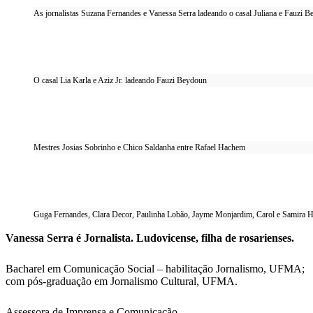
As jornalistas Suzana Fernandes e Vanessa Serra ladeando o casal Juliana e Fauzi 
O casal Lia Karla e Aziz Jr. ladeando Fauzi Beydoun
Mestres Josias Sobrinho e Chico Saldanha entre Rafael Hachem
Guga Fernandes, Clara Decor, Paulinha Lobão, Jayme Monjardim, Carol e Samira 
Vanessa Serra é Jornalista. Ludovicense, filha de rosarienses.
Bacharel em Comunicação Social – habilitação Jornalismo, UFMA;
com pós-graduação em Jornalismo Cultural, UFMA.
Assessora de Imprensa e Comunicação.