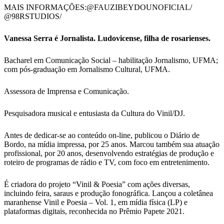
MAIS INFORMAÇÕES:@FAUZIBEYDOUNOFICIAL/
@98RSTUDIOS/
Vanessa Serra é Jornalista. Ludovicense, filha de rosarienses.
Bacharel em Comunicação Social – habilitação Jornalismo, UFMA;
com pós-graduação em Jornalismo Cultural, UFMA.
Assessora de Imprensa e Comunicação.
Pesquisadora musical e entusiasta da Cultura do Vinil/DJ.
Antes de dedicar-se ao conteúdo on-line, publicou o Diário de
Bordo, na mídia impressa, por 25 anos. Marcou também sua atuação
profissional, por 20 anos, desenvolvendo estratégias de produção e
roteiro de programas de rádio e TV, com foco em entretenimento.
É criadora do projeto “Vinil & Poesia” com ações diversas,
incluindo feira, saraus e produção fonográfica. Lançou a coletânea
maranhense Vinil e Poesia – Vol. 1, em mídia física (LP) e
plataformas digitais, reconhecida no Prêmio Papete 2021.