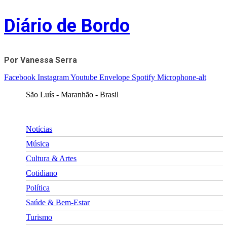
Skip
Diário de Bordo
to
content
Por Vanessa Serra
Facebook
Instagram
Youtube
Envelope
Spotify
Microphone-alt
São Luís - Maranhão - Brasil
Notícias
Música
Cultura & Artes
Cotidiano
Política
Saúde & Bem-Estar
Turismo